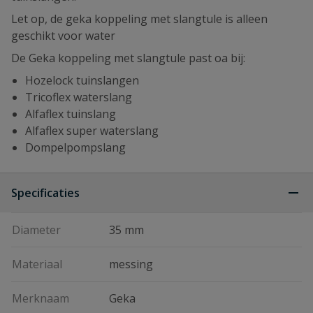
Let op, de geka koppeling met slangtule is alleen
geschikt voor water
De Geka koppeling met slangtule past oa bij:
Hozelock tuinslangen
Tricoflex waterslang
Alfaflex tuinslang
Alfaflex super waterslang
Dompelpompslang
Specificaties
Diameter
35 mm
Materiaal
messing
Merknaam
Geka