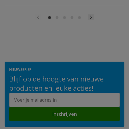
NIEUWSBRIEF
Blijf op de hoogte van nieuwe
producten en leuke acties!
E-mailadres
Inschrijven