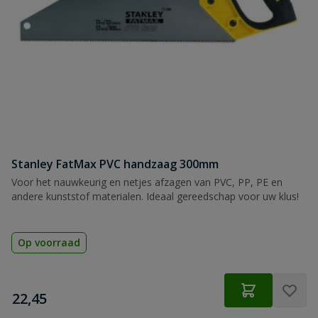
Stanley FatMax PVC handzaag 300mm
Voor het nauwkeurig en netjes afzagen van PVC, PP, PE en
andere kunststof materialen. Ideaal gereedschap voor uw klus!
Op voorraad
€
22,45