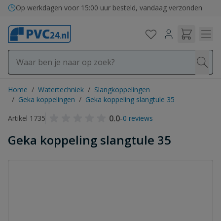
Ga naar de inhoud
Op werkdagen voor 15:00 uur besteld, vandaag verzonden
Home
/
Watertechniek
/
Slangkoppelingen
/
Geka koppelingen
/
Geka koppeling slangtule 35
0.0
-
Artikel 1735
0 reviews
Geka koppeling slangtule 35