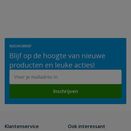
NIEUWSBRIEF
Blijf op de hoogte van nieuwe
producten en leuke acties!
E-mailadres
Inschrijven
Klantenservice
Ook interessant