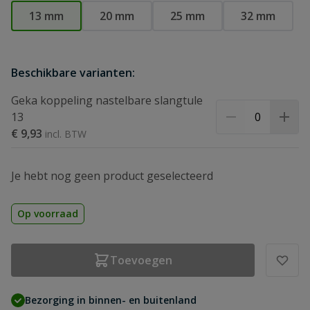
13 mm
20 mm
25 mm
32 mm
Beschikbare varianten:
Geka koppeling nastelbare slangtule
13
€ 9,93
Je hebt nog geen product geselecteerd
Op voorraad
Toevoegen
Bezorging in binnen- en buitenland