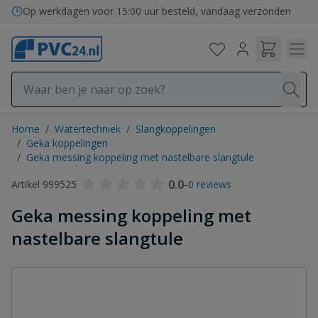
Ga naar de inhoud
Op werkdagen voor 15:00 uur besteld, vandaag verzonden
Home
/
Watertechniek
/
Slangkoppelingen
/
Geka koppelingen
/
Geka messing koppeling met nastelbare slangtule
0.0
-
Artikel 999525
0 reviews
Geka messing koppeling met
nastelbare slangtule