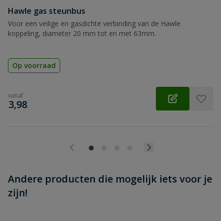
Hawle gas steunbus
Beoordeling versturen
Voor een veilige en gasdichte verbinding van de Hawle
koppeling, diameter 20 mm tot en met 63mm.
Op voorraad
vanaf
€
3,98
Andere producten die mogelijk iets voor je
zijn!