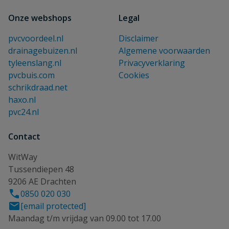
Onze webshops
Legal
pvcvoordeel.nl
Disclaimer
drainagebuizen.nl
Algemene voorwaarden
tyleenslang.nl
Privacyverklaring
pvcbuis.com
Cookies
schrikdraad.net
haxo.nl
pvc24.nl
Contact
WitWay
Tussendiepen 48
9206 AE Drachten
0850 020 030
[email protected]
Maandag t/m vrijdag van 09.00 tot 17.00