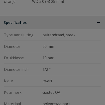
oranje
WD 3.0 ( Ø 25 mm)
Specificaties
Type aansluiting
buitendraad, steek
Diameter
20 mm
Drukklasse
10 bar
Diameter inch
1/2 ''
Kleur
zwart
Keurmerk
Gastec QA
Materiaal
polyacetaalhars