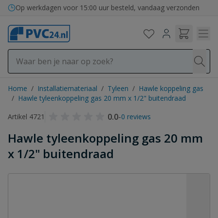
Ga naar de inhoud
Op werkdagen voor 15:00 uur besteld, vandaag verzonden
Home
/
Installatiemateriaal
/
Tyleen
/
Hawle koppeling gas
/
Hawle tyleenkoppeling gas 20 mm x 1/2" buitendraad
0.0
-
Artikel 4721
0 reviews
Hawle tyleenkoppeling gas 20 mm
x 1/2" buitendraad