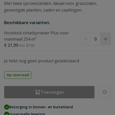
Met twee sproeistanden, ideaal voor graszoden,
gevestigde planten, zaden en zaailingen.
Beschikbare varianten:
Hozelock cirkelsproeier Plus voor
maximaal 254 m²
€ 21,99
Je hebt nog geen product geselecteerd
Op voorraad
Toevoegen
Bezorging in binnen- en buitenland
Supersnelle levering