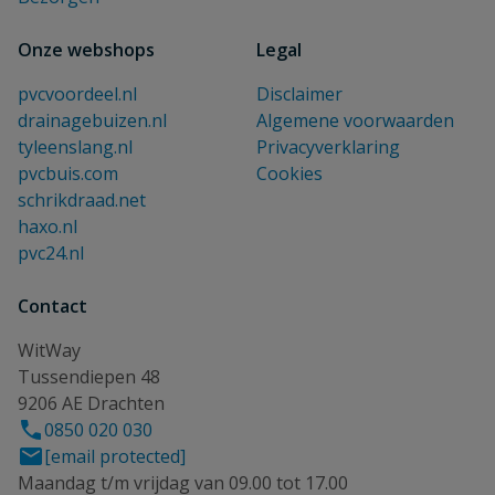
Onze webshops
Legal
pvcvoordeel.nl
Disclaimer
drainagebuizen.nl
Algemene voorwaarden
tyleenslang.nl
Privacyverklaring
pvcbuis.com
Cookies
schrikdraad.net
haxo.nl
pvc24.nl
Contact
WitWay
Tussendiepen 48
9206 AE Drachten
0850 020 030
[email protected]
Maandag t/m vrijdag van 09.00 tot 17.00