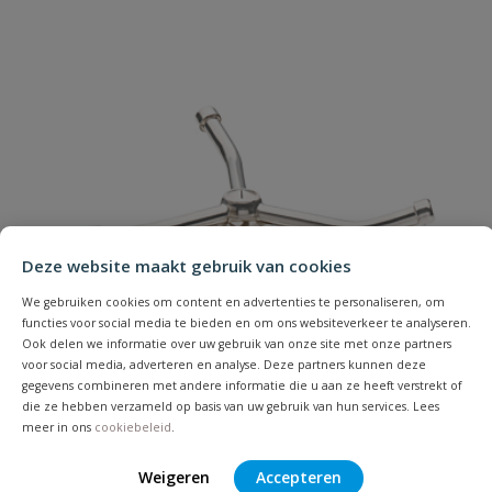
Je beoordeelt:
Hozelock cirkelsproeier Plus 254m²
Uw waardering:
Naam
Deze website maakt gebruik van cookies
We gebruiken cookies om content en advertenties te personaliseren, om
Samenvatting
functies voor social media te bieden en om ons websiteverkeer te analyseren.
Ook delen we informatie over uw gebruik van onze site met onze partners
voor social media, adverteren en analyse. Deze partners kunnen deze
Beoordeling
gegevens combineren met andere informatie die u aan ze heeft verstrekt of
die ze hebben verzameld op basis van uw gebruik van hun services. Lees
meer in ons
cookiebeleid
.
Weigeren
Accepteren