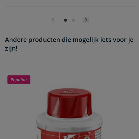
Andere producten die mogelijk iets voor je
zijn!
Populair