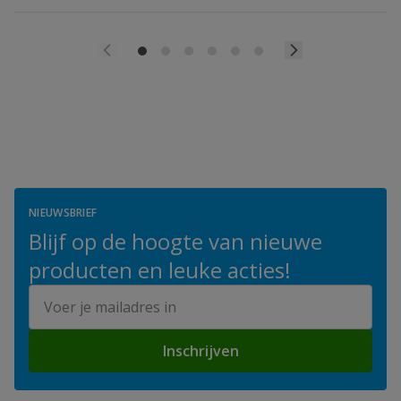
NIEUWSBRIEF
Blijf op de hoogte van nieuwe
producten en leuke acties!
E-mailadres
Inschrijven