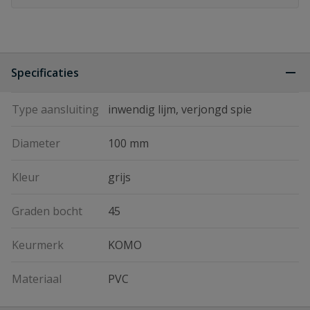
Specificaties
Type aansluiting
inwendig lijm, verjongd spie
Diameter
100 mm
Kleur
grijs
Graden bocht
45
Keurmerk
KOMO
Materiaal
PVC