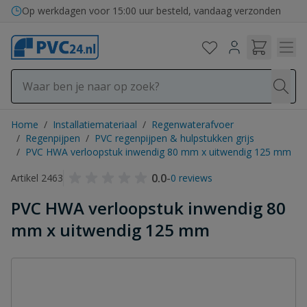
Ga naar de inhoud
Op werkdagen voor 15:00 uur besteld, vandaag verzonden
Home
/
Installatiemateriaal
/
Regenwaterafvoer
/
Regenpijpen
/
PVC regenpijpen & hulpstukken grijs
/
PVC HWA verloopstuk inwendig 80 mm x uitwendig 125 mm
0.0
-
Artikel 2463
0 reviews
PVC HWA verloopstuk inwendig 80
mm x uitwendig 125 mm