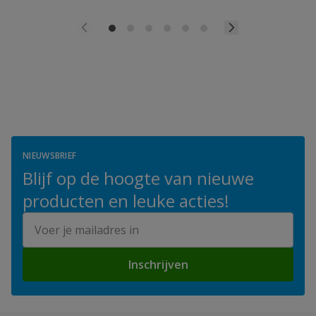
NIEUWSBRIEF
Blijf op de hoogte van nieuwe
producten en leuke acties!
E-mailadres
Inschrijven