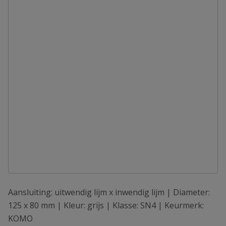
Aansluiting: uitwendig lijm x inwendig lijm | Diameter:
125 x 80 mm | Kleur: grijs | Klasse: SN4 | Keurmerk:
KOMO