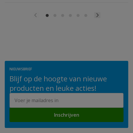
NIEUWSBRIEF
Blijf op de hoogte van nieuwe
producten en leuke acties!
E-mailadres
Inschrijven