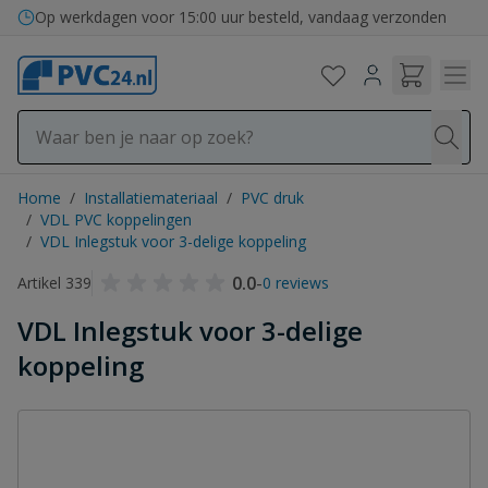
Ga naar de inhoud
Op werkdagen voor 15:00 uur besteld, vandaag verzonden
Home
/
Installatiemateriaal
/
PVC druk
/
VDL PVC koppelingen
/
VDL Inlegstuk voor 3-delige koppeling
0.0
-
Artikel 339
0 reviews
VDL Inlegstuk voor 3-delige
koppeling