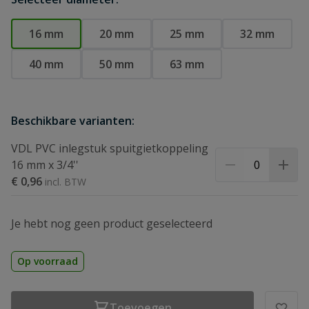
16 mm
20 mm
25 mm
32 mm
40 mm
50 mm
63 mm
Beschikbare varianten:
VDL PVC inlegstuk spuitgietkoppeling
16 mm x 3/4''
€ 0,96
Je hebt nog geen product geselecteerd
Op voorraad
Toevoegen