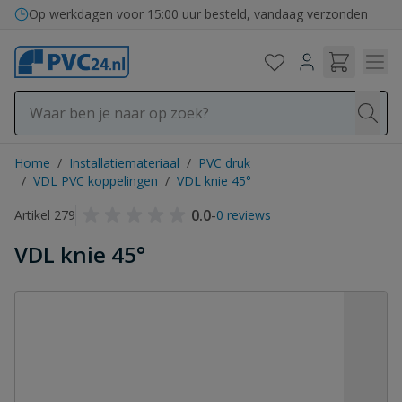
Ga naar de inhoud
Op werkdagen voor 15:00 uur besteld, vandaag verzonden
Home
/
Installatiemateriaal
/
PVC druk
/
VDL PVC koppelingen
/
VDL knie 45°
0.0
-
Artikel 279
0 reviews
VDL knie 45°