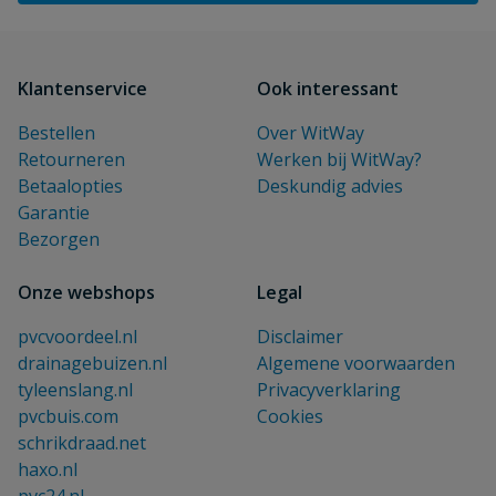
Klantenservice
Ook interessant
Bestellen
Over WitWay
Retourneren
Werken bij WitWay?
Betaalopties
Deskundig advies
Garantie
Bezorgen
Onze webshops
Legal
pvcvoordeel.nl
Disclaimer
drainagebuizen.nl
Algemene voorwaarden
tyleenslang.nl
Privacyverklaring
pvcbuis.com
Cookies
schrikdraad.net
haxo.nl