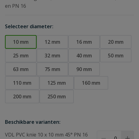
en PN 16
Selecteer diameter:
10 mm
12 mm
16 mm
20 mm
25 mm
32 mm
40 mm
50 mm
63 mm
75 mm
90 mm
110 mm
125 mm
160 mm
200 mm
250 mm
Beschikbare varianten:
VDL PVC knie 10 x 10 mm 45° PN 16