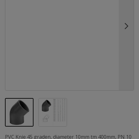
View larger image
View larger image
PVC Knie 45 graden, diameter 10mm tm 400mm, PN 10