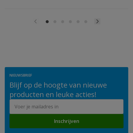
NIEUWSBRIEF
Blijf op de hoogte van nieuwe
producten en leuke acties!
E-mailadres
Inschrijven