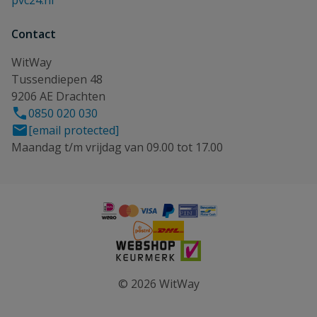
pvc24.nl
Contact
WitWay
Tussendiepen 48
9206 AE Drachten
0850 020 030
[email protected]
Maandag t/m vrijdag van 09.00 tot 17.00
© 2026 WitWay