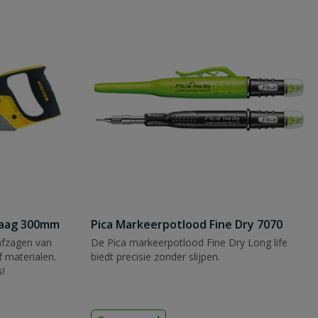
zaag 300mm
Pica Markeerpotlood Fine Dry 7070
afzagen van
De Pica markeerpotlood Fine Dry Long life
 materialen.
biedt precisie zonder slijpen.
s!