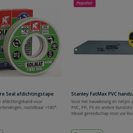
Populair
re Seal afdichtingstape
Stanley FatMax PVC hand
e afdichtingsband voor
Voor het nauwkeurig en netjes 
rbindingen, nastelbaar >180°.
PVC, PP, PE en andere kunststof
Ideaal gereedschap voor uw klu