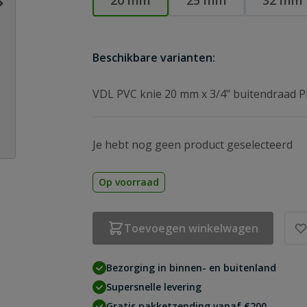
20 mm
25 mm
32 mm
Beschikbare varianten:
VDL PVC knie 20 mm x 3/4" buitendraad 
Je hebt nog geen product geselecteerd
Op voorraad
Toevoegen winkelwagen
Bezorging in binnen- en buitenland
Supersnelle levering
Gratis pakketzending vanaf €200