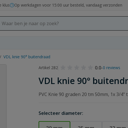
e klus
Op werkdagen voor 15:00 uur besteld, vandaag verzonden
/
VDL knie 90° buitendraad
0.0
-
Artikel 282
0 reviews
VDL knie 90° buitend
PVC Knie 90 graden 20 tm 50mm, 1x 3/4" 
Selecteer diameter: