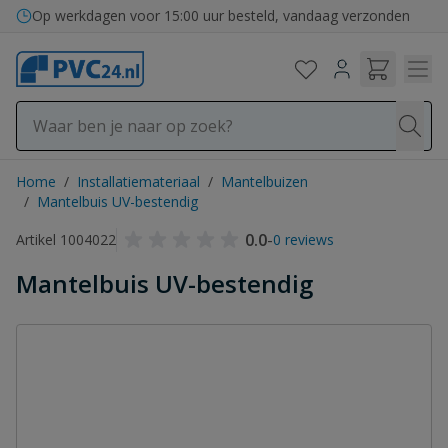
Ga naar de inhoud
Op werkdagen voor 15:00 uur besteld, vandaag verzonden
Home
/
Installatiemateriaal
/
Mantelbuizen
/
Mantelbuis UV-bestendig
0.0
-
Artikel 1004022
0 reviews
Mantelbuis UV-bestendig