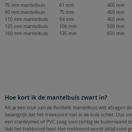
75 mm mantelbuis
61 mm
400 mm
90 mm mantelbuis
75 mm
450 mm
110 mm mantelbuis
94 mm
450 mm
125 mm mantelbuis
106 mm
500 mm
160 mm mantelbuis
135 mm
650 mm
Hoe kort ik de mantelbuis zwart in?
Als je een stuk van de flexibele mantelbuis wilt afzagen da
belangrijk dat het trekkoord niet in de buis schiet. Dus sn
een stanleymes of PVC zaag voorzichtig de buitenwand d
laat het trekkoord heel. Het trekkoord wordt altijd ruim g