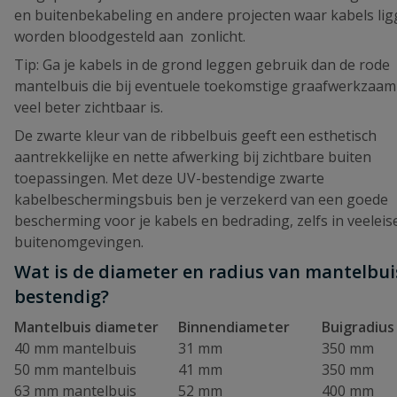
en buitenbekabeling en andere projecten waar kabels lig
worden bloodgesteld aan zonlicht.
Tip: Ga je kabels in de grond leggen gebruik dan de rode
mantelbuis die bij eventuele toekomstige graafwerkzaa
veel beter zichtbaar is.
De zwarte kleur van de ribbelbuis geeft een esthetisch
aantrekkelijke en nette afwerking bij zichtbare buiten
toepassingen. Met deze UV-bestendige zwarte
kabelbeschermingsbuis ben je verzekerd van een goede
bescherming voor je kabels en bedrading, zelfs in veelei
buitenomgevingen.
Wat is de diameter en radius van mantelbui
bestendig?
Mantelbuis diameter
Binnendiameter
Buigradiu
40 mm mantelbuis
31 mm
350 mm
50 mm mantelbuis
41 mm
350 mm
63 mm mantelbuis
52 mm
400 mm