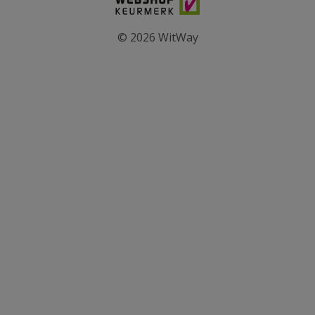
© 2026 WitWay