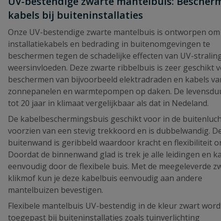
UV-bestendige zwarte mantelbuis: Bescher
kabels bij buiteninstallaties
Onze UV-bestendige zwarte mantelbuis is ontworpen om
installatiekabels en bedrading in buitenomgevingen te
beschermen tegen de schadelijke effecten van UV-stralin
weersinvloeden. Deze zwarte ribbelbuis is zeer geschikt 
beschermen van bijvoorbeeld elektradraden en kabels van
zonnepanelen en warmtepompen op daken. De levensduu
tot 20 jaar in klimaat vergelijkbaar als dat in Nedeland.
De kabelbeschermingsbuis geschikt voor in de buitenluch
voorzien van een stevig trekkoord en is dubbelwandig. D
buitenwand is geribbeld waardoor kracht en flexibiliteit o
Doordat de binnenwand glad is trek je alle leidingen en k
eenvoudig door de flexibele buis. Met de meegeleverde z
klikmof kun je deze kabelbuis eenvoudig aan andere
mantelbuizen bevestigen.
Flexibele mantelbuis UV-bestendig in de kleur zwart wordt
toegepast bij buiteninstallaties zoals tuinverlichting