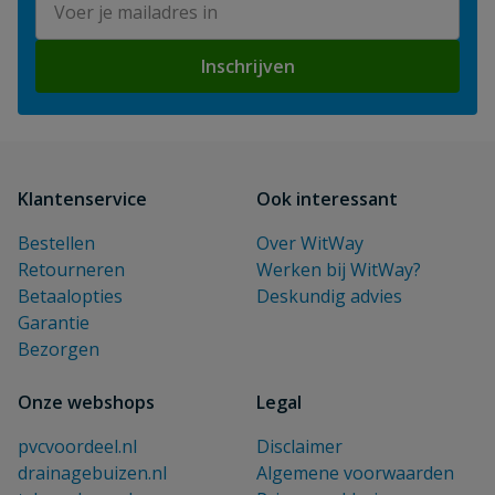
Inschrijven
Klantenservice
Ook interessant
Bestellen
Over WitWay
Retourneren
Werken bij WitWay?
Betaalopties
Deskundig advies
Garantie
Bezorgen
Onze webshops
Legal
pvcvoordeel.nl
Disclaimer
drainagebuizen.nl
Algemene voorwaarden