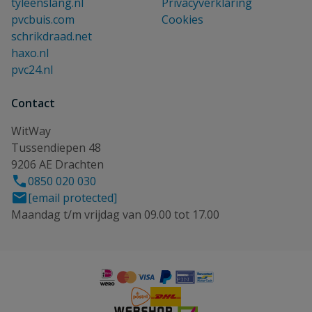
tyleenslang.nl
Privacyverklaring
pvcbuis.com
Cookies
schrikdraad.net
haxo.nl
pvc24.nl
Contact
WitWay
Tussendiepen 48
9206 AE Drachten
0850 020 030
[email protected]
Maandag t/m vrijdag van 09.00 tot 17.00