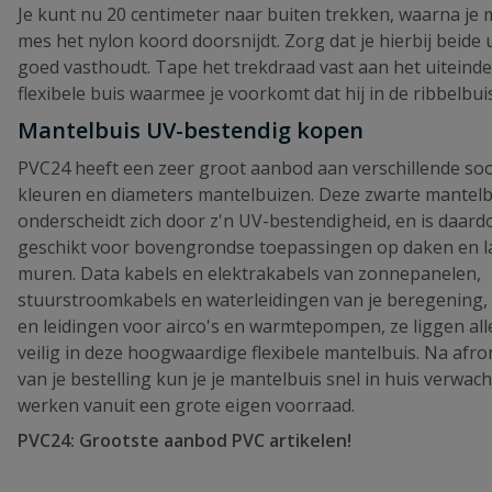
Je kunt nu 20 centimeter naar buiten trekken, waarna je 
mes het nylon koord doorsnijdt. Zorg dat je hierbij beide 
goed vasthoudt. Tape het trekdraad vast aan het uiteinde
flexibele buis waarmee je voorkomt dat hij in de ribbelbuis
Mantelbuis UV-bestendig kopen
PVC24 heeft een zeer groot aanbod aan verschillende soo
kleuren en diameters mantelbuizen. Deze zwarte mantelb
onderscheidt zich door z'n UV-bestendigheid, en is daard
geschikt voor bovengrondse toepassingen op daken en 
muren. Data kabels en elektrakabels van zonnepanelen,
stuurstroomkabels en waterleidingen van je beregening,
en leidingen voor airco's en warmtepompen, ze liggen al
veilig in deze hoogwaardige flexibele mantelbuis. Na afr
van je bestelling kun je je mantelbuis snel in huis verwach
werken vanuit een grote eigen voorraad.
PVC24: Grootste aanbod PVC artikelen!