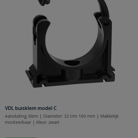
Naam
Samenvatting
Beoordeling
Beoordeling versturen
VDL buisklem model C
Aansluiting: klem | Diameter: 32 t/m 160 mm | Makkelijk
monteerbaar | Kleur: zwart