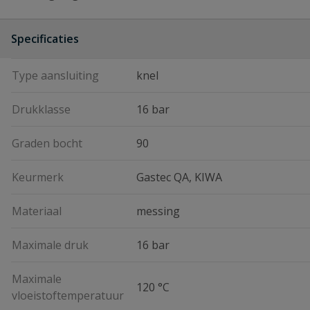
Specificaties
Type aansluiting
knel
Drukklasse
16 bar
Graden bocht
90
Keurmerk
Gastec QA, KIWA
Materiaal
messing
Maximale druk
16 bar
Maximale
120 °C
vloeistoftemperatuur