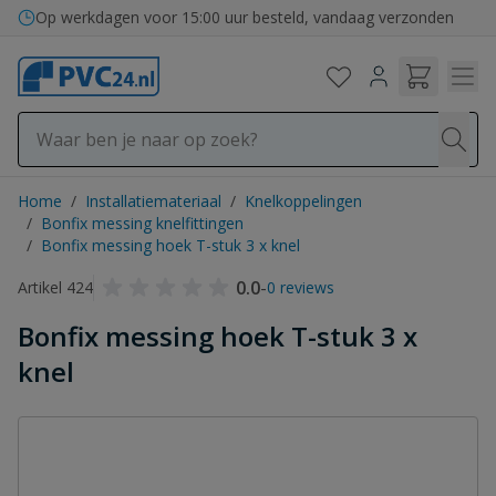
Ga naar de inhoud
Op werkdagen voor 15:00 uur besteld, vandaag verzonden
Home
/
Installatiemateriaal
/
Knelkoppelingen
/
Bonfix messing knelfittingen
/
Bonfix messing hoek T-stuk 3 x knel
0.0
-
Artikel 424
0 reviews
Bonfix messing hoek T-stuk 3 x
knel