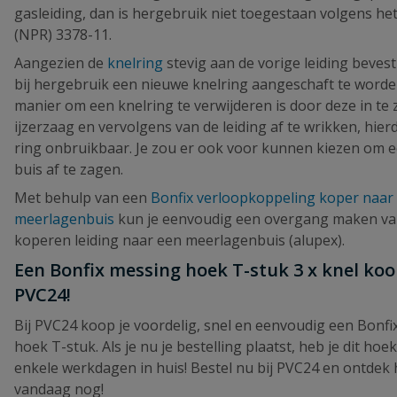
gasleiding, dan is hergebruik niet toegestaan volgens he
(NPR) 3378-11.
Aangezien de
knelring
stevig aan de vorige leiding bevesti
bij hergebruik een nieuwe knelring aangeschaft te worde
manier om een knelring te verwijderen is door deze in te
ijzerzaag en vervolgens van de leiding af te wrikken, hie
ring onbruikbaar. Je zou er ook voor kunnen kiezen om e
buis af te zagen.
Met behulp van een
Bonfix verloopkoppeling koper naar
meerlagenbuis
kun je eenvoudig een overgang maken va
koperen leiding naar een meerlagenbuis (alupex).
Een Bonfix messing hoek T-stuk 3 x knel koop
PVC24!
Bij PVC24 koop je voordelig, snel en eenvoudig een Bonf
hoek T-stuk. Als je nu je bestelling plaatst, heb je dit ho
enkele werkdagen in huis! Bestel nu bij PVC24 en ontdek
vandaag nog!