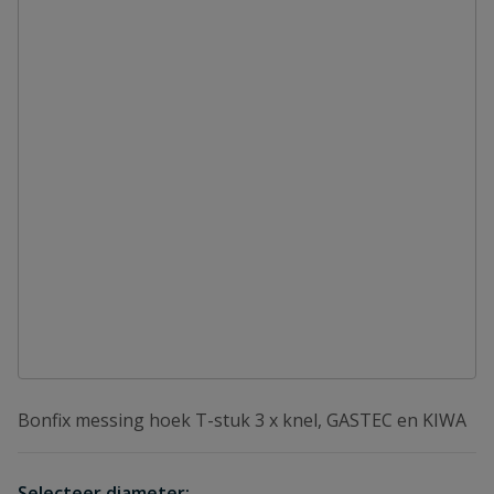
Bonfix messing hoek T-stuk 3 x knel, GASTEC en KIWA
Selecteer diameter: