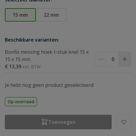
15 mm
22 mm
Beschikbare varianten:
Bonfix messing hoek t-stuk knel 15 x
15 x 15 mm
€ 13,39
Je hebt nog geen product geselecteerd
Op voorraad
Toevoegen