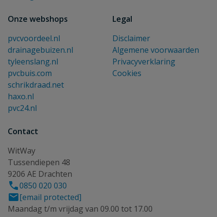
Onze webshops
Legal
pvcvoordeel.nl
Disclaimer
drainagebuizen.nl
Algemene voorwaarden
tyleenslang.nl
Privacyverklaring
pvcbuis.com
Cookies
schrikdraad.net
haxo.nl
pvc24.nl
Contact
WitWay
Tussendiepen 48
9206 AE Drachten
0850 020 030
[email protected]
Maandag t/m vrijdag van 09.00 tot 17.00