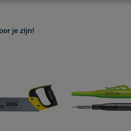
Stel jouw
or je zijn!