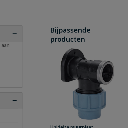
Bijpassende
producten
n aan
Unidelta muurplaat