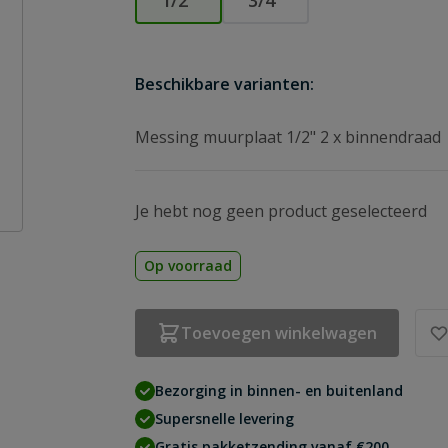
1/2″
3/4″
Beschikbare varianten:
Messing muurplaat 1/2" 2 x binnendraad
Je hebt nog geen product geselecteerd
Op voorraad
Toevoegen winkelwagen
Bezorging in binnen- en buitenland
Supersnelle levering
Gratis pakketzending vanaf €200