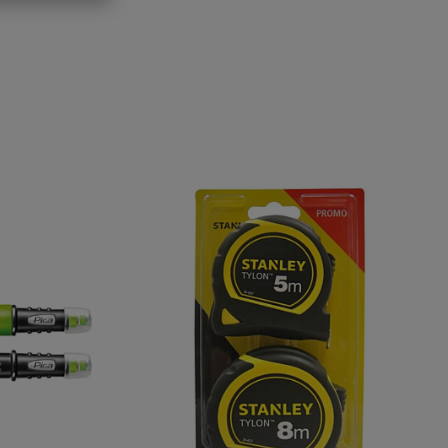
 vraag