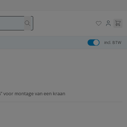
incl. BTW
" voor montage van een kraan