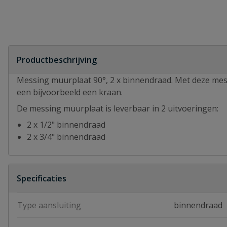
Productbeschrijving
Messing muurplaat 90°, 2 x binnendraad. Met deze mes
een bijvoorbeeld een kraan.
De messing muurplaat is leverbaar in 2 uitvoeringen:
2 x 1/2" binnendraad
2 x 3/4" binnendraad
Specificaties
Type aansluiting
binnendraad