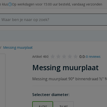
e klus
Op werkdagen voor 15:00 uur besteld, vandaag verzonden
/
Messing muurplaat
0.0
-
Artikel 460
0 reviews
Messing muurplaat
Messing muurplaat 90° binnendraad ½" ¾
Selecteer diameter: