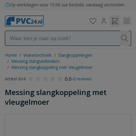
Ga naar de inhoud
Op werkdagen voor 15:00 uur besteld, vandaag verzonden
Home
/
Watertechniek
/
Slangkoppelingen
/
Messing slangverbinders
/
Messing slangkoppeling met vleugelmoer
0.0
-
Artikel 604
0 reviews
Messing slangkoppeling met
vleugelmoer