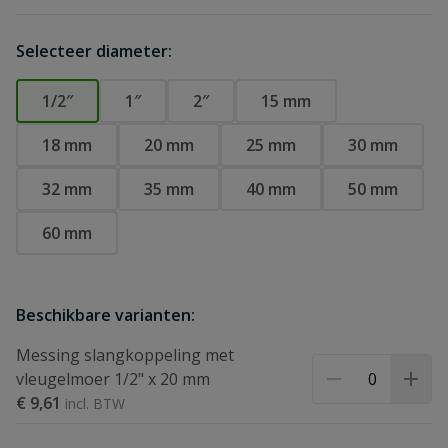
Selecteer diameter:
1/2″
1″
2″
15 mm
18 mm
20 mm
25 mm
30 mm
32 mm
35 mm
40 mm
50 mm
60 mm
Beschikbare varianten:
Messing slangkoppeling met
vleugelmoer 1/2" x 20 mm
€ 9,61