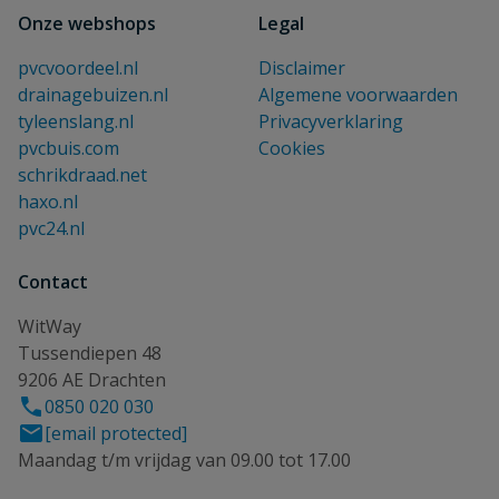
Onze webshops
Legal
pvcvoordeel.nl
Disclaimer
drainagebuizen.nl
Algemene voorwaarden
tyleenslang.nl
Privacyverklaring
pvcbuis.com
Cookies
schrikdraad.net
haxo.nl
pvc24.nl
Contact
WitWay
Tussendiepen 48
9206 AE Drachten
0850 020 030
[email protected]
Maandag t/m vrijdag van 09.00 tot 17.00