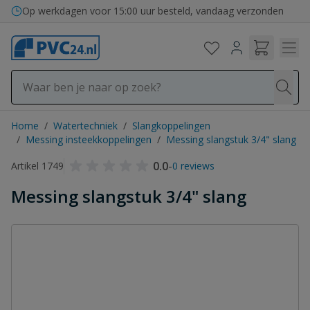
Ga naar de inhoud
Op werkdagen voor 15:00 uur besteld, vandaag verzonden
Home
/
Watertechniek
/
Slangkoppelingen
/
Messing insteekkoppelingen
/
Messing slangstuk 3/4" slang
0.0
-
Artikel 1749
0 reviews
Messing slangstuk 3/4" slang