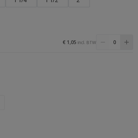
1 1/4″
1 1/2″
2″
€ 1,05