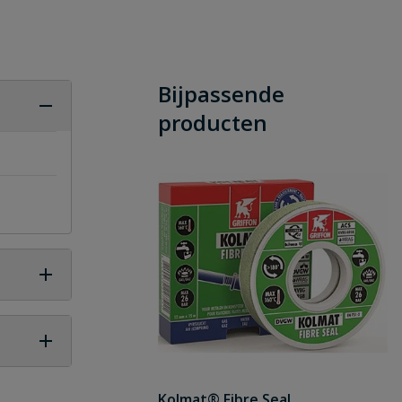
Bijpassende
producten
 vraag
Kolmat® Fibre Seal