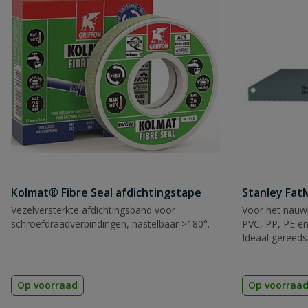
Beoordeling versturen
Kolmat® Fibre Seal afdichtingstape
Stanley Fa
Vezelversterkte afdichtingsband voor
Voor het nauwk
schroefdraadverbindingen, nastelbaar >180°.
PVC, PP, PE en
Ideaal gereeds
Op voorraad
Op voorraa