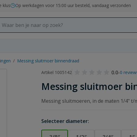
e klus
Op werkdagen voor 15:00 uur besteld, vandaag verzonden
tingen
/
Messing sluitmoer binnendraad
0.0
-
Artikel 1005142
0 review
Messing sluitmoer b
Messing sluitmoeren, in de maten 1/4" t/
Selecteer diameter: