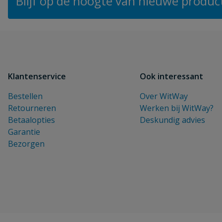
Blijf op de hoogte van nieuwe product
Klantenservice
Ook interessant
Bestellen
Over WitWay
Retourneren
Werken bij WitWay?
Betaalopties
Deskundig advies
Garantie
Bezorgen