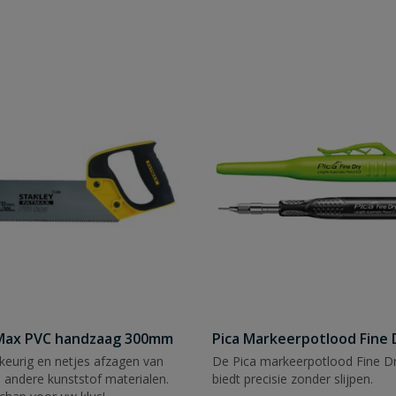
tMax PVC handzaag 300mm
Pica Markeerpotlood Fine 
eurig en netjes afzagen van
De Pica markeerpotlood Fine Dr
 andere kunststof materialen.
biedt precisie zonder slijpen.