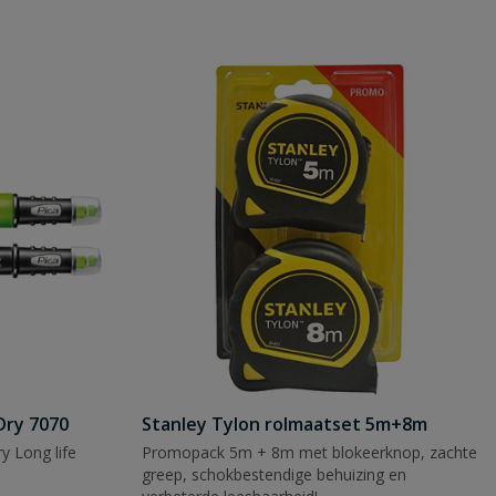
Dry 7070
Stanley Tylon rolmaatset 5m+8m
y Long life
Promopack 5m + 8m met blokeerknop, zachte
greep, schokbestendige behuizing en