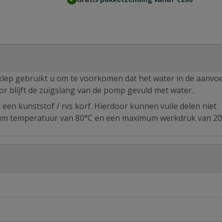
klep gebruikt u om te voorkomen dat het water in de aanvo
r blijft de zuigslang van de pomp gevuld met water.
en kunststof / rvs korf. Hierdoor kunnen vuile delen niet
m temperatuur van 80°C en een maximum werkdruk van 20 