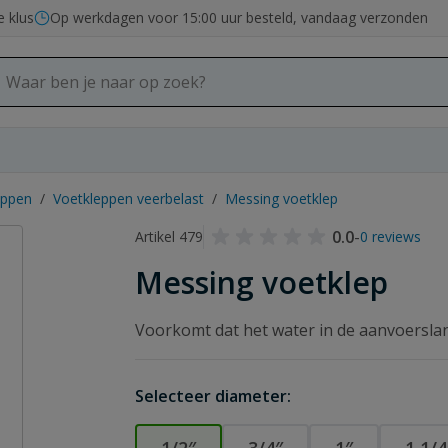
e klus
Op werkdagen voor 15:00 uur besteld, vandaag verzonden
eppen
/
Voetkleppen veerbelast
/
Messing voetklep
0.0
-
Artikel 479
0 reviews
Messing voetklep
Voorkomt dat het water in de aanvoersla
Selecteer diameter: