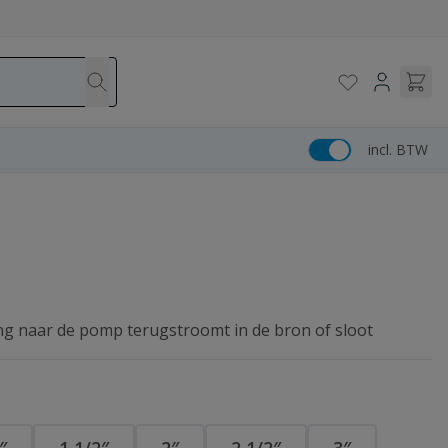
incl. BTW
ng naar de pomp terugstroomt in de bron of sloot