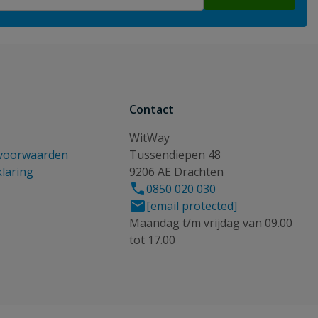
Contact
WitWay
voorwaarden
Tussendiepen 48
klaring
9206 AE Drachten
0850 020 030
[email protected]
Maandag t/m vrijdag van 09.00
tot 17.00