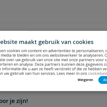
ebsite maakt gebruik van cookies
en cookies om content en advertenties te personaliseren, 
l media te bieden en om ons websiteverkeer te analyseren. 
tie over uw gebruik van onze site met onze partners voor s
erteren en analyse. Deze partners kunnen deze gegevens 
 informatie die u aan ze heeft verstrekt of die ze hebben v
an uw gebruik van hun services. Lees meer in ons
cookiebele
Stel jouw
Weigeren
Ac
or je zijn!