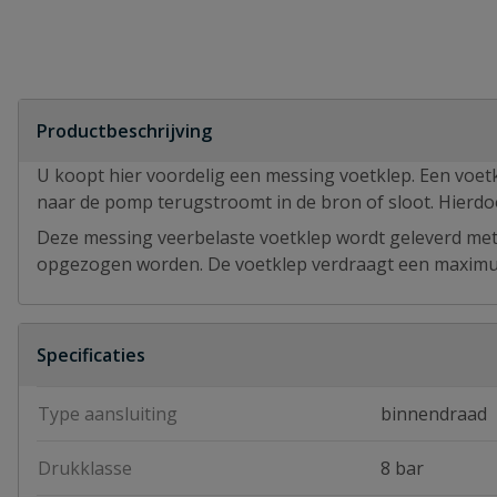
Productbeschrijving
U koopt hier voordelig een messing voetklep. Een voet
naar de pomp terugstroomt in de bron of sloot. Hierdoo
Deze messing veerbelaste voetklep wordt geleverd met e
opgezogen worden. De voetklep verdraagt een maximu
Specificaties
Type aansluiting
binnendraad
Drukklasse
8 bar