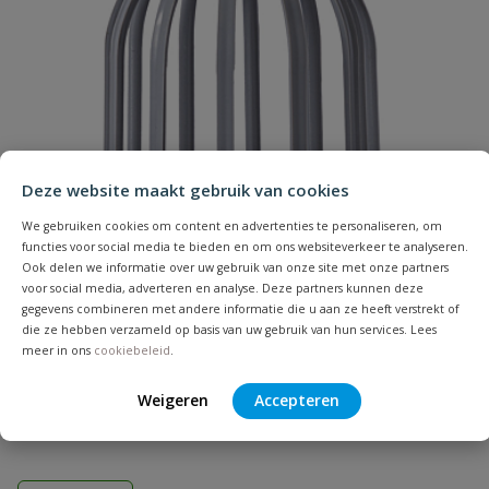
Naam
Samenvatting
Deze website maakt gebruik van cookies
We gebruiken cookies om content en advertenties te personaliseren, om
functies voor social media te bieden en om ons websiteverkeer te analyseren.
Beoordeling
Ook delen we informatie over uw gebruik van onze site met onze partners
voor social media, adverteren en analyse. Deze partners kunnen deze
gegevens combineren met andere informatie die u aan ze heeft verstrekt of
die ze hebben verzameld op basis van uw gebruik van hun services. Lees
meer in ons
cookiebeleid
.
Bladvanger
Beoordeling versturen
Weigeren
Accepteren
Diameter: 60 & 80 mm | Kleur: grijs