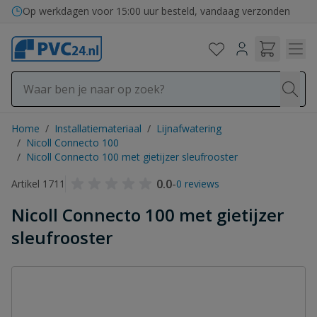
Ga naar de inhoud
Op werkdagen voor 15:00 uur besteld, vandaag verzonden
Home
/
Installatiemateriaal
/
Lijnafwatering
/
Nicoll Connecto 100
/
Nicoll Connecto 100 met gietijzer sleufrooster
0.0
-
Artikel 1711
0 reviews
Nicoll Connecto 100 met gietijzer
sleufrooster