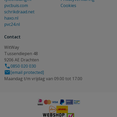
pvcbuis.com
Cookies
schrikdraad.net
haxo.nl
pvc24.nl
Contact
WitWay
Tussendiepen 48
9206 AE Drachten
0850 020 030
[email protected]
Maandag t/m vrijdag van 09.00 tot 17.00