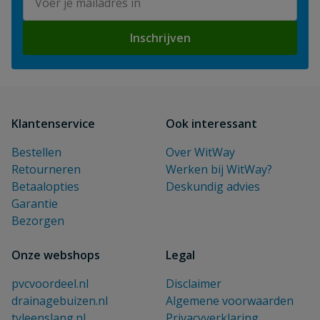
Inschrijven
Klantenservice
Ook interessant
Bestellen
Over WitWay
Retourneren
Werken bij WitWay?
Betaalopties
Deskundig advies
Garantie
Bezorgen
Onze webshops
Legal
pvcvoordeel.nl
Disclaimer
drainagebuizen.nl
Algemene voorwaarden
tyleenslang.nl
Privacyverklaring