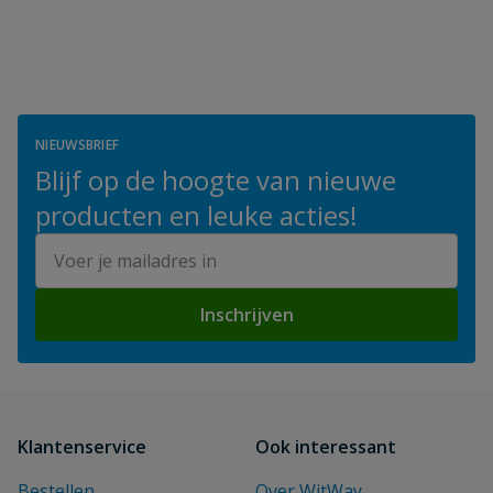
NIEUWSBRIEF
Blijf op de hoogte van nieuwe
producten en leuke acties!
E-mailadres
Inschrijven
Klantenservice
Ook interessant
Bestellen
Over WitWay