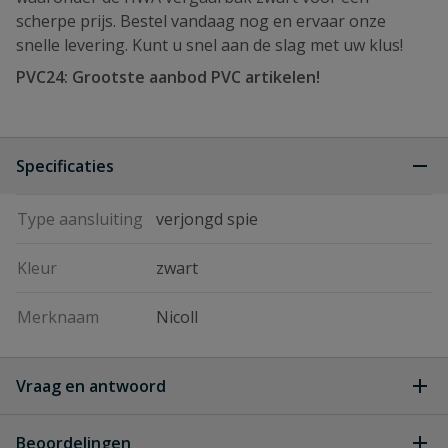
scherpe prijs. Bestel vandaag nog en ervaar onze
snelle levering. Kunt u snel aan de slag met uw klus!
PVC24: Grootste aanbod PVC artikelen!
Specificaties
Type aansluiting
verjongd spie
Kleur
zwart
Merknaam
Nicoll
Vraag en antwoord
Geen vragen
Beoordelingen