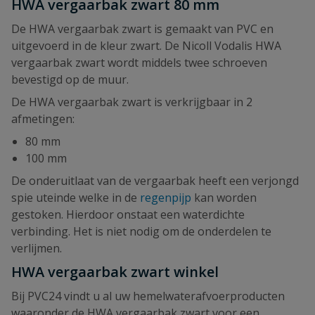
HWA vergaarbak zwart 80 mm
De HWA vergaarbak zwart is gemaakt van PVC en
uitgevoerd in de kleur zwart. De Nicoll Vodalis HWA
vergaarbak zwart wordt middels twee schroeven
bevestigd op de muur.
De HWA vergaarbak zwart is verkrijgbaar in 2
afmetingen:
80 mm
100 mm
De onderuitlaat van de vergaarbak heeft een verjongd
spie uteinde welke in de
regenpijp
kan worden
gestoken. Hierdoor onstaat een waterdichte
verbinding. Het is niet nodig om de onderdelen te
verlijmen.
HWA vergaarbak zwart winkel
Bij PVC24 vindt u al uw hemelwaterafvoerproducten
waaronder de HWA vergaarbak zwart voor een