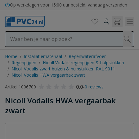
Ga naar de inhoud
Op werkdagen voor 15:00 uur besteld, vandaag verzonden
Home
/
Installatiemateriaal
/
Regenwaterafvoer
/
Regenpijpen
/
Nicoll Vodalis regenpijpen & hulpstukken
/
Nicoll Vodalis zwart buizen & hulpstukken RAL 9011
/
Nicoll Vodalis HWA vergaarbak zwart
0.0
-
Artikel 1006700
0 reviews
Nicoll Vodalis HWA vergaarbak
zwart