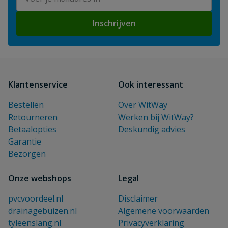
Inschrijven
Klantenservice
Ook interessant
Bestellen
Over WitWay
Retourneren
Werken bij WitWay?
Betaalopties
Deskundig advies
Garantie
Bezorgen
Onze webshops
Legal
pvcvoordeel.nl
Disclaimer
drainagebuizen.nl
Algemene voorwaarden
tyleenslang.nl
Privacyverklaring