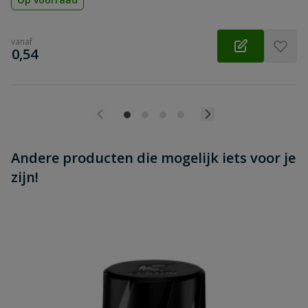
vanaf
€
0,54
Andere producten die mogelijk iets voor je
zijn!