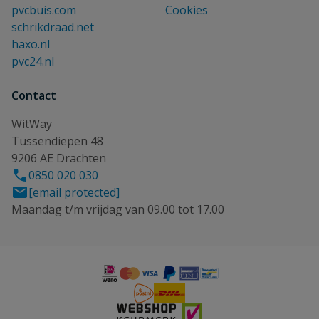
pvcbuis.com
Cookies
schrikdraad.net
haxo.nl
pvc24.nl
Contact
WitWay
Tussendiepen 48
9206 AE Drachten
0850 020 030
[email protected]
Maandag t/m vrijdag van 09.00 tot 17.00