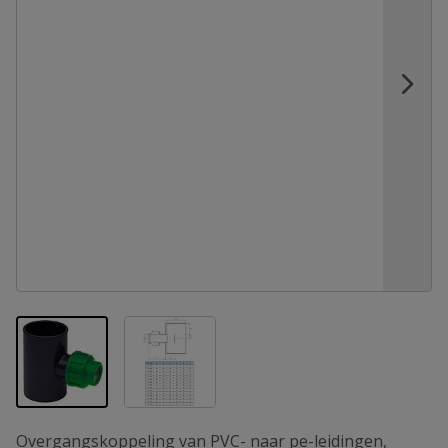
View larger image
View larger image
Overgangskoppeling van PVC- naar pe-leidingen,