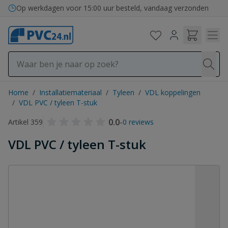
Ga naar de inhoud
Op werkdagen voor 15:00 uur besteld, vandaag verzonden
Home
/
Installatiemateriaal
/
Tyleen
/
VDL koppelingen
/
VDL PVC / tyleen T-stuk
0.0
-
Artikel 359
0 reviews
VDL PVC / tyleen T-stuk