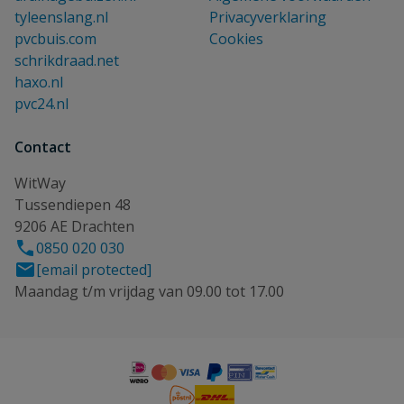
tyleenslang.nl
Privacyverklaring
pvcbuis.com
Cookies
schrikdraad.net
haxo.nl
pvc24.nl
Contact
WitWay
Tussendiepen 48
9206 AE Drachten
0850 020 030
[email protected]
Maandag t/m vrijdag van 09.00 tot 17.00