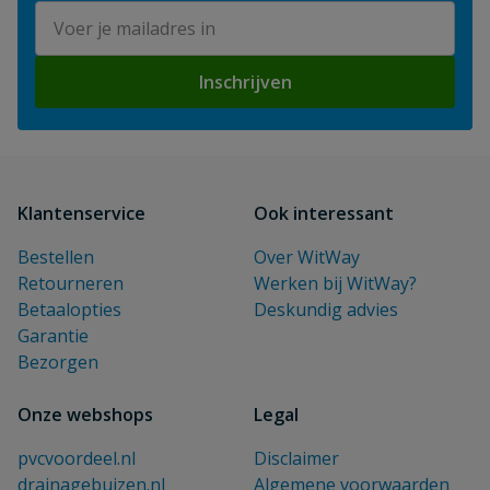
E-mailadres
Inschrijven
Klantenservice
Ook interessant
Bestellen
Over WitWay
Retourneren
Werken bij WitWay?
Betaalopties
Deskundig advies
Garantie
Bezorgen
Onze webshops
Legal
pvcvoordeel.nl
Disclaimer
drainagebuizen.nl
Algemene voorwaarden