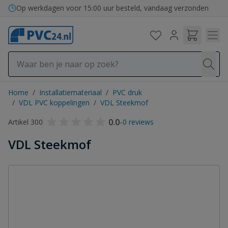
Ga naar de inhoud
Op werkdagen voor 15:00 uur besteld, vandaag verzonden
Home
/
Installatiemateriaal
/
PVC druk
/
VDL PVC koppelingen
/
VDL Steekmof
0.0
-
Artikel 300
0 reviews
VDL Steekmof