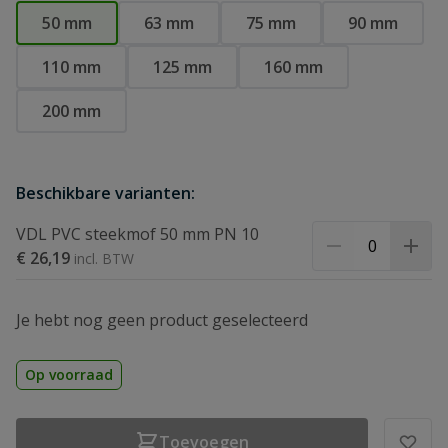
50 mm
63 mm
75 mm
90 mm
110 mm
125 mm
160 mm
200 mm
Beschikbare varianten:
VDL PVC steekmof 50 mm PN 10
€ 26,19
Je hebt nog geen product geselecteerd
Op voorraad
Toevoegen