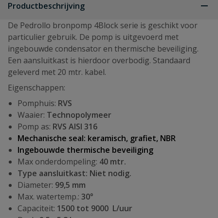
Productbeschrijving
De Pedrollo bronpomp 4Block serie is geschikt voor
particulier gebruik. De pomp is uitgevoerd met
ingebouwde condensator en thermische beveiliging.
Een aansluitkast is hierdoor overbodig. Standaard
geleverd met 20 mtr. kabel.
Eigenschappen:
Pomphuis:
RVS
Waaier:
Technopolymeer
Pomp as:
RVS AISI 316
Mechanische seal: keramisch, grafiet, NBR
Ingebouwde thermische beveiliging
Max onderdompeling:
40 mtr.
Type aansluitkast: Niet nodig.
Diameter:
99,5 mm
Max. watertemp.:
30°
Capaciteit:
1500 tot 9000 L/uur