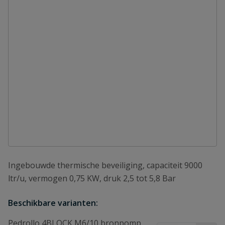
Ingebouwde thermische beveiliging, capaciteit 9000
ltr/u, vermogen 0,75 KW, druk 2,5 tot 5,8 Bar
Beschikbare varianten:
Pedrollo 4BLOCK M6/10 bronpomp