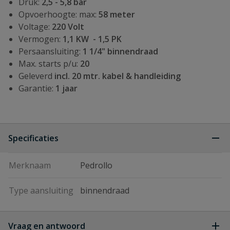
Druk:
2,5 - 5,8 bar
Opvoerhoogte: max:
58 meter
Voltage:
220 Volt
Vermogen:
1,1 KW - 1,5 PK
Persaansluiting:
1 1/4" binnendraad
Max. starts p/u:
20
Geleverd
incl. 20 mtr. kabel &
handleiding
Garantie:
1 jaar
Specificaties
Merknaam
Pedrollo
Type aansluiting
binnendraad
Vraag en antwoord