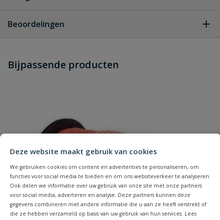
Geen vragen
Beoordelingen
Heb je zelf ook een vraag over
Stel jouw
Bijpassende producten
Schrijf zelf een beoordeling
vraag
dit product?
Je beoordeelt:
Pedrollo 4BLOCK m 6/10
Uw waardering:
Deze website maakt gebruik van cookies
We gebruiken cookies om content en advertenties te personaliseren, om
functies voor social media te bieden en om ons websiteverkeer te analyseren.
Ook delen we informatie over uw gebruik van onze site met onze partners
Naam
voor social media, adverteren en analyse. Deze partners kunnen deze
gegevens combineren met andere informatie die u aan ze heeft verstrekt of
die ze hebben verzameld op basis van uw gebruik van hun services. Lees