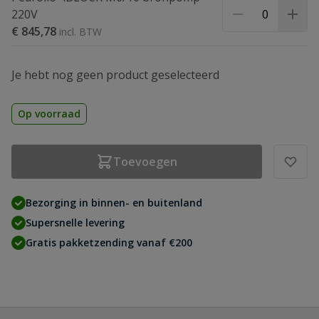
220V
€ 845,78
Je hebt nog geen product geselecteerd
Op voorraad
Toevoegen
Bezorging in binnen- en buitenland
Supersnelle levering
Gratis pakketzending vanaf €200