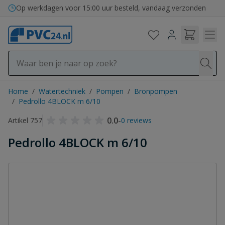
Ga naar de inhoud
Op werkdagen voor 15:00 uur besteld, vandaag verzonden
Home
/
Watertechniek
/
Pompen
/
Bronpompen
/
Pedrollo 4BLOCK m 6/10
0.0
-
Artikel 757
0 reviews
Pedrollo 4BLOCK m 6/10