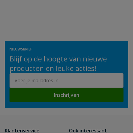
NIEUWSBRIEF
Blijf op de hoogte van nieuwe
producten en leuke acties!
E-mailadres
Inschrijven
Klantenservice
Ook interessant