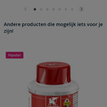
Andere producten die mogelijk iets voor je
zijn!
Populair