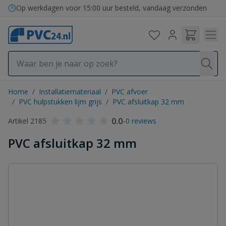
Ga naar de inhoud
Op werkdagen voor 15:00 uur besteld, vandaag verzonden
Home
/
Installatiemateriaal
/
PVC afvoer
/
PVC hulpstukken lijm grijs
/
PVC afsluitkap 32 mm
0.0
-
Artikel 2185
0 reviews
PVC afsluitkap 32 mm