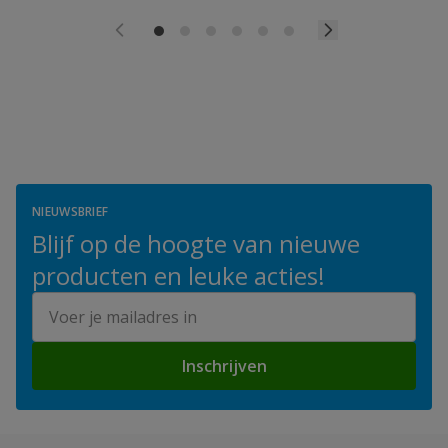
NIEUWSBRIEF
Blijf op de hoogte van nieuwe
producten en leuke acties!
E-mailadres
Inschrijven