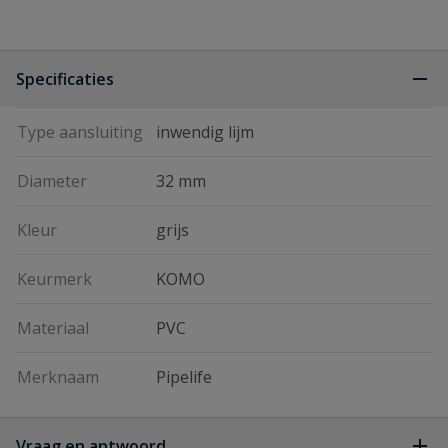
Specificaties
Type aansluiting
inwendig lijm
Diameter
32 mm
Kleur
grijs
Keurmerk
KOMO
Materiaal
PVC
Merknaam
Pipelife
Vraag en antwoord