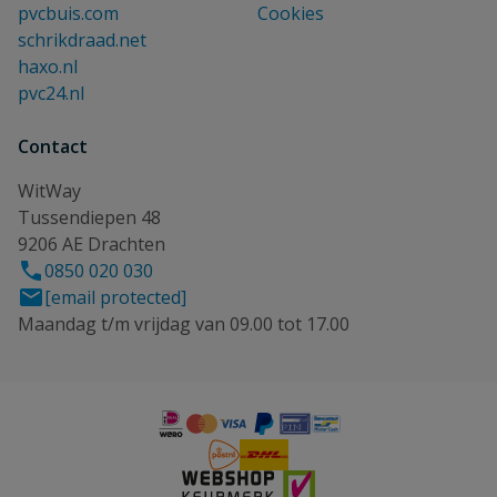
pvcbuis.com
Cookies
schrikdraad.net
haxo.nl
pvc24.nl
Contact
WitWay
Tussendiepen 48
9206 AE Drachten
0850 020 030
[email protected]
Maandag t/m vrijdag van 09.00 tot 17.00