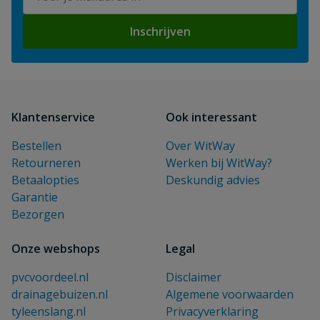
Inschrijven
Klantenservice
Ook interessant
Bestellen
Over WitWay
Retourneren
Werken bij WitWay?
Betaalopties
Deskundig advies
Garantie
Bezorgen
Onze webshops
Legal
pvcvoordeel.nl
Disclaimer
drainagebuizen.nl
Algemene voorwaarden
tyleenslang.nl
Privacyverklaring