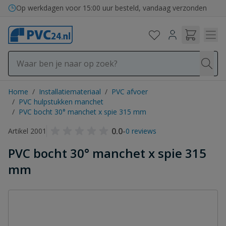
Ga naar de inhoud
Op werkdagen voor 15:00 uur besteld, vandaag verzonden
Home
/
Installatiemateriaal
/
PVC afvoer
/
PVC hulpstukken manchet
/
PVC bocht 30° manchet x spie 315 mm
0.0
-
Artikel 2001
0 reviews
PVC bocht 30° manchet x spie 315
mm