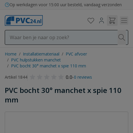
Ga naar de inhoud
Op werkdagen voor 15:00 uur besteld, vandaag verzonden
Home
/
Installatiemateriaal
/
PVC afvoer
/
PVC hulpstukken manchet
/
PVC bocht 30° manchet x spie 110 mm
0.0
-
Artikel 1844
0 reviews
PVC bocht 30° manchet x spie 110
mm