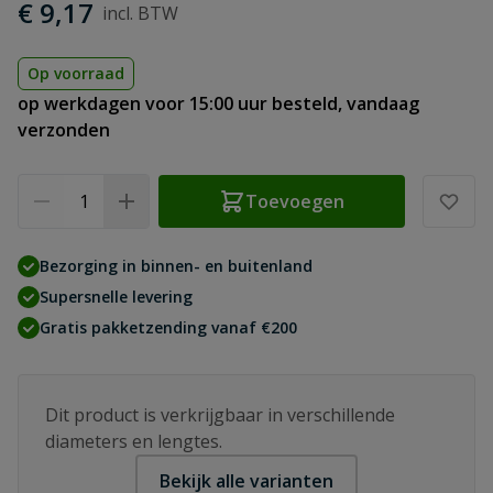
€ 9,17
Op voorraad
op werkdagen voor 15:00 uur besteld, vandaag
verzonden
Aantal
Toevoegen
Bezorging in binnen- en buitenland
Supersnelle levering
Gratis pakketzending vanaf €200
Dit product is verkrijgbaar in verschillende
diameters en lengtes.
Bekijk alle varianten