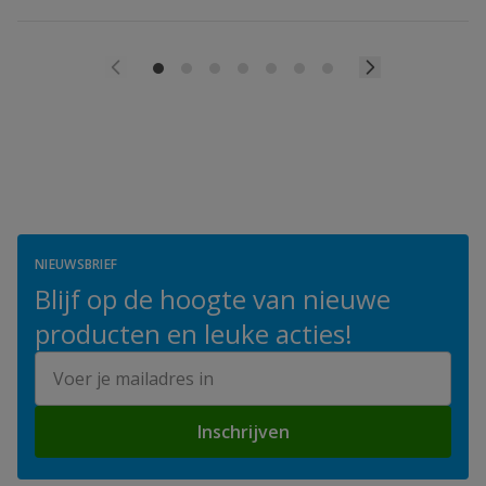
NIEUWSBRIEF
Blijf op de hoogte van nieuwe
producten en leuke acties!
E-mailadres
Inschrijven