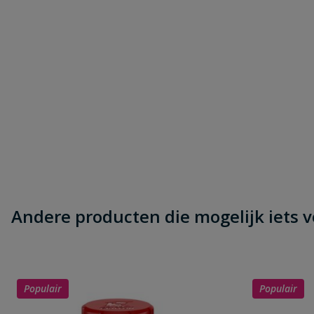
Beoordeling
Beoordeling versturen
Andere producten die mogelijk iets vo
Populair
Populair