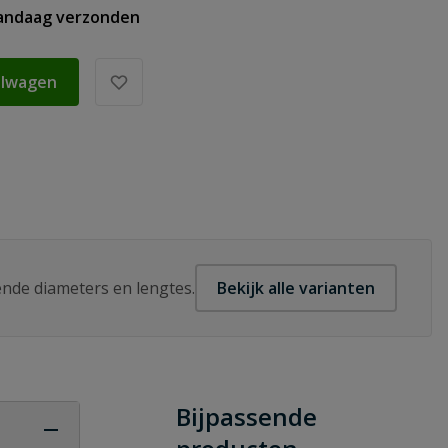
vandaag verzonden
elwagen
lende diameters en lengtes.
Bekijk alle varianten
Bijpassende