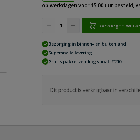
op werkdagen voor 15:00 uur besteld, 
Aantal
Toevoegen wink
Bezorging in binnen- en buitenland
Supersnelle levering
Gratis pakketzending vanaf €200
Dit product is verkrijgbaar in verschil