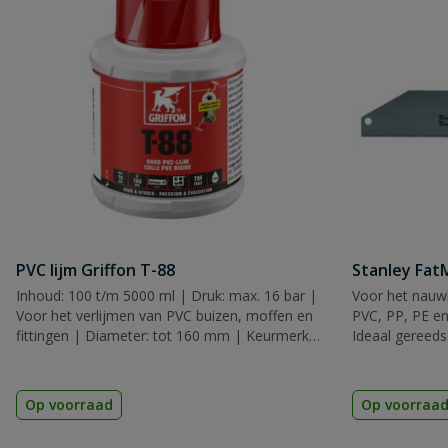
PVC lijm Griffon T-88
Stanley Fa
Inhoud: 100 t/m 5000 ml | Druk: max. 16 bar |
Voor het nauwk
Voor het verlijmen van PVC buizen, moffen en
PVC, PP, PE en
fittingen | Diameter: tot 160 mm | Keurmerk:
Ideaal gereeds
KIWA, KOMO & ACS
Op voorraad
Op voorraa