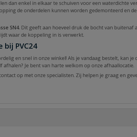
elen dan enkel in elkaar te schuiven voor een waterdichte ve
rstopping de onderdelen kunnen worden gedemonteerd en de 
asse SN4
. Dit geeft aan hoeveel druk de bocht van buitenaf
jdt waar de koppeling in is verwerkt.
 bij PVC24
lig en snel in onze winkel! Als je vandaag bestelt, kan je 
zelf afhalen? Je bent van harte welkom op onze afhaallocatie.
ontact op met onze specialisten. Zij helpen je graag en geve