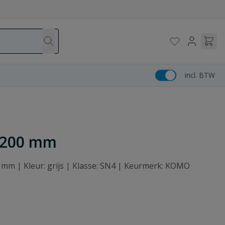
incl. BTW
m 200 mm
0 mm | Kleur: grijs | Klasse: SN4 | Keurmerk: KOMO