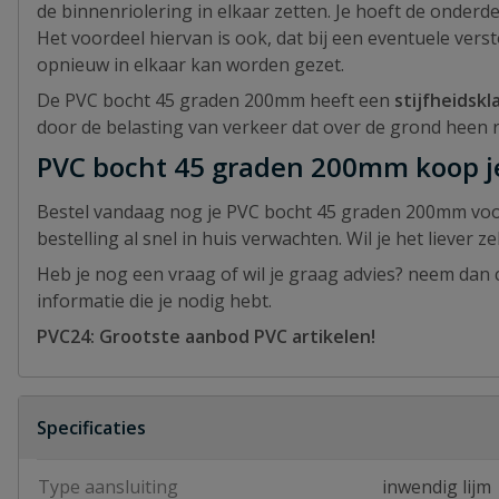
de binnenriolering in elkaar zetten. Je hoeft de onderd
Het voordeel hiervan is ook, dat bij een eventuele ve
opnieuw in elkaar kan worden gezet.
De PVC bocht 45 graden 200mm heeft een
stijfheidskl
door de belasting van verkeer dat over de grond heen ri
PVC bocht 45 graden 200mm koop je
Bestel vandaag nog je PVC bocht 45 graden 200mm voorde
bestelling al snel in huis verwachten. Wil je het liever 
Heb je nog een vraag of wil je graag advies? neem dan c
informatie die je nodig hebt.
PVC24: Grootste aanbod PVC artikelen!
Specificaties
Type aansluiting
inwendig lijm