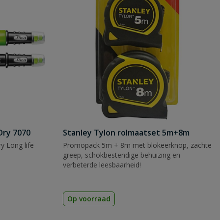
Dry 7070
Stanley Tylon rolmaatset 5m+8m
y Long life
Promopack 5m + 8m met blokeerknop, zachte
greep, schokbestendige behuizing en
verbeterde leesbaarheid!
Op voorraad