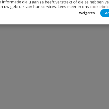
 informatie die u aan ze heeft verstrekt of die ze hebben v
an uw gebruik van hun services. Lees meer in ons
cookiebele
Weigeren
Ac
Stel jouw