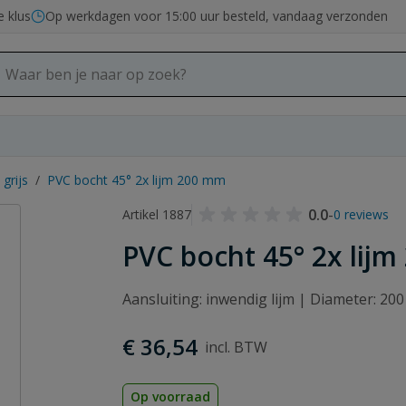
e klus
Op werkdagen voor 15:00 uur besteld, vandaag verzonden
grijs
/
PVC bocht 45° 2x lijm 200 mm
0.0
-
Artikel 1887
0 reviews
PVC bocht 45° 2x lij
Aansluiting: inwendig lijm | Diameter: 20
€ 36,54
Op voorraad