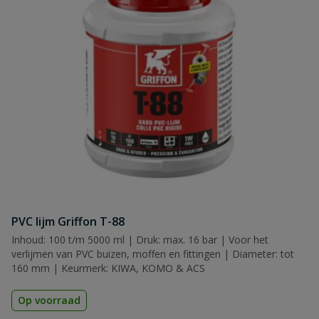
PVC lijm Griffon T-88
Inhoud: 100 t/m 5000 ml | Druk: max. 16 bar | Voor het
verlijmen van PVC buizen, moffen en fittingen | Diameter: tot
160 mm | Keurmerk: KIWA, KOMO & ACS
Op voorraad