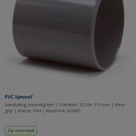
Naam
Samenvatting
Beoordeling
Beoordeling versturen
PVC lijmmof
Aansluiting: inwendig lijm | Diameter: 32 t/m 315 mm | Kleur:
grijs | Klasse: SN4 | Keurmerk: KOMO
Op voorraad