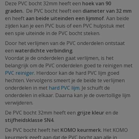
Deze PVC bocht 32mm heeft een
hoek van 90
graden.
De PVC bocht heeft een
diameter van 32 mm
en
heeft
aan beide uiteinden een lijmmof
. Aan beide
zijden kan je een PVC buis of een PVC hulpstuk met
een spie uiteinde in de PVC bocht steken.
Door het verlijmen van de PVC onderdelen ontstaat
een
waterdichte verbinding
.
Voordat je de onderdelen gaat verlijmen, is het
belangrijk om de PVC onderdelen goed te reinigen met
PVC reiniger
. Hierdoor kan de hard PVC lijm goed
hechten. Vervolgens smeert je de beide te verlijmen
onderdelen in met
hard PVC lijm
. Je schuift de
onderdelen in elkaar. Daarna kan je de overtollige lijm
verwijderen.
De PVC bocht 32mm heeft een
grijze kleur
en de
stijfheidsklasse SN4
.
De PVC bocht heeft het
KOMO keurmerk
. Het KOMO
keurmerk geeft aan dat de PVC bocht aan alle in