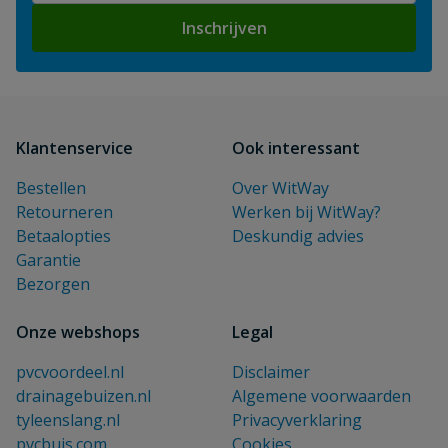
Inschrijven
Klantenservice
Ook interessant
Bestellen
Over WitWay
Retourneren
Werken bij WitWay?
Betaalopties
Deskundig advies
Garantie
Bezorgen
Onze webshops
Legal
pvcvoordeel.nl
Disclaimer
drainagebuizen.nl
Algemene voorwaarden
tyleenslang.nl
Privacyverklaring
pvcbuis.com
Cookies