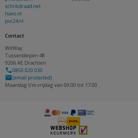
schrikdraad.net
haxo.nl
pvc24.nl
Contact
WitWay
Tussendiepen 48
9206 AE Drachten
0850 020 030
[email protected]
Maandag t/m vrijdag van 09.00 tot 17.00