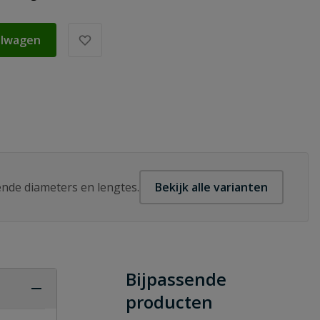
elwagen
lende diameters en lengtes.
Bekijk alle varianten
Bijpassende
producten