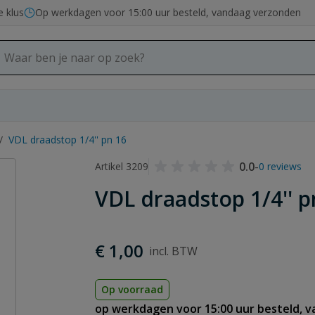
e klus
Op werkdagen voor 15:00 uur besteld, vandaag verzonden
/
VDL draadstop 1/4'' pn 16
0.0
-
Artikel 3209
0 reviews
VDL draadstop 1/4'' p
€ 1,00
Op voorraad
op werkdagen voor 15:00 uur besteld, 