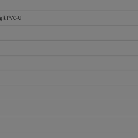
git PVC-U