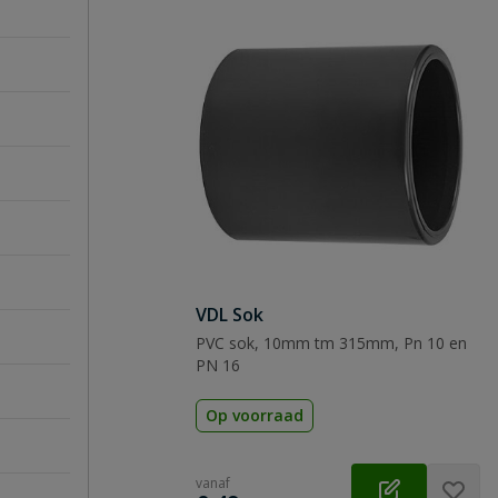
VDL Sok
PVC sok, 10mm tm 315mm, Pn 10 en
PN 16
Op voorraad
vanaf