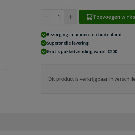
Aantal
Toevoegen wink
Bezorging in binnen- en buitenland
Supersnelle levering
Gratis pakketzending vanaf €200
Dit product is verkrijgbaar in verschil