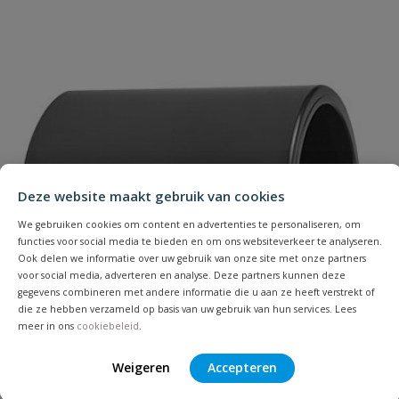
Uw waardering:
Naam
Deze website maakt gebruik van cookies
We gebruiken cookies om content en advertenties te personaliseren, om
functies voor social media te bieden en om ons websiteverkeer te analyseren.
Samenvatting
Ook delen we informatie over uw gebruik van onze site met onze partners
voor social media, adverteren en analyse. Deze partners kunnen deze
gegevens combineren met andere informatie die u aan ze heeft verstrekt of
Beoordeling
die ze hebben verzameld op basis van uw gebruik van hun services. Lees
meer in ons
cookiebeleid
.
Weigeren
Accepteren