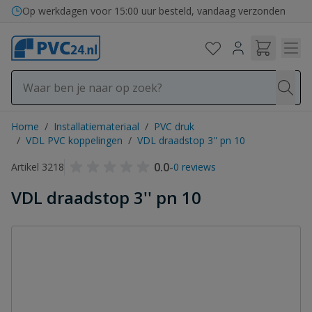
Ga naar de inhoud
Op werkdagen voor 15:00 uur besteld, vandaag verzonden
Home
/
Installatiemateriaal
/
PVC druk
/
VDL PVC koppelingen
/
VDL draadstop 3'' pn 10
0.0
-
Artikel 3218
0 reviews
VDL draadstop 3'' pn 10