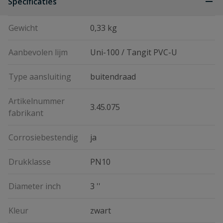
Specificaties
Gewicht
0,33 kg
Aanbevolen lijm
Uni-100 / Tangit PVC-U
Type aansluiting
buitendraad
Artikelnummer
3.45.075
fabrikant
Corrosiebestendig
ja
Drukklasse
PN10
Diameter inch
3 ''
Kleur
zwart