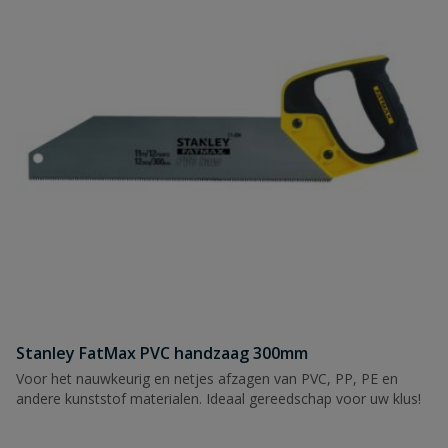
Stanley FatMax PVC handzaag 300mm
Voor het nauwkeurig en netjes afzagen van PVC, PP, PE en
andere kunststof materialen. Ideaal gereedschap voor uw klus!