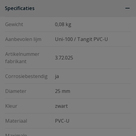
Specificaties
Gewicht
0,08 kg
Aanbevolen lijm
Uni-100 / Tangit PVC-U
Artikelnummer
3.72.025
fabrikant
Corrosiebestendig
ja
Diameter
25 mm
Kleur
zwart
Materiaal
PVC-U
Maximale