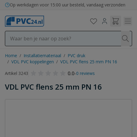
Ga naar de inhoud
Op werkdagen voor 15:00 uur besteld, vandaag verzonden
Home
/
Installatiemateriaal
/
PVC druk
/
VDL PVC koppelingen
/
VDL PVC flens 25 mm PN 16
0.0
-
Artikel 3243
0 reviews
VDL PVC flens 25 mm PN 16