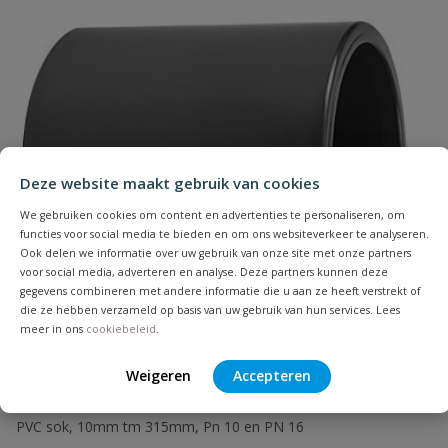
Naam
Deze website maakt gebruik van cookies
Samenvatting
We gebruiken cookies om content en advertenties te personaliseren, om
functies voor social media te bieden en om ons websiteverkeer te analyseren.
Ook delen we informatie over uw gebruik van onze site met onze partners
Beoordeling
voor social media, adverteren en analyse. Deze partners kunnen deze
gegevens combineren met andere informatie die u aan ze heeft verstrekt of
die ze hebben verzameld op basis van uw gebruik van hun services. Lees
meer in ons
cookiebeleid
.
Weigeren
Accepteren
Beoordeling versturen
VDL Sok
PVC sok, 10mm tm 315mm, Pn 10 en PN 16