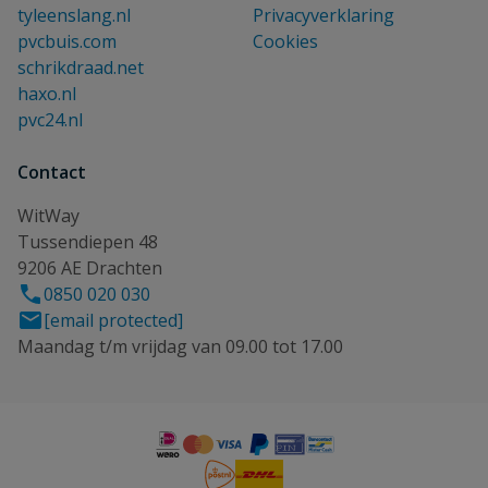
tyleenslang.nl
Privacyverklaring
pvcbuis.com
Cookies
schrikdraad.net
haxo.nl
pvc24.nl
Contact
WitWay
Tussendiepen 48
9206 AE Drachten
0850 020 030
[email protected]
Maandag t/m vrijdag van 09.00 tot 17.00