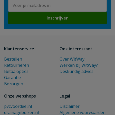
E-mailadres
Inschrijven
Klantenservice
Ook interessant
Bestellen
Over WitWay
Retourneren
Werken bij WitWay?
Betaalopties
Deskundig advies
Garantie
Bezorgen
Onze webshops
Legal
pvcvoordeel.nl
Disclaimer
drainagebuizen.nl
Algemene voorwaarden