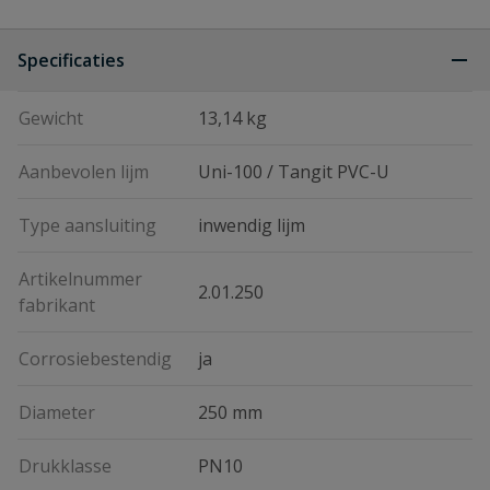
Specificaties
Gewicht
13,14 kg
Aanbevolen lijm
Uni-100 / Tangit PVC-U
Type aansluiting
inwendig lijm
Artikelnummer
2.01.250
fabrikant
Corrosiebestendig
ja
Diameter
250 mm
Drukklasse
PN10