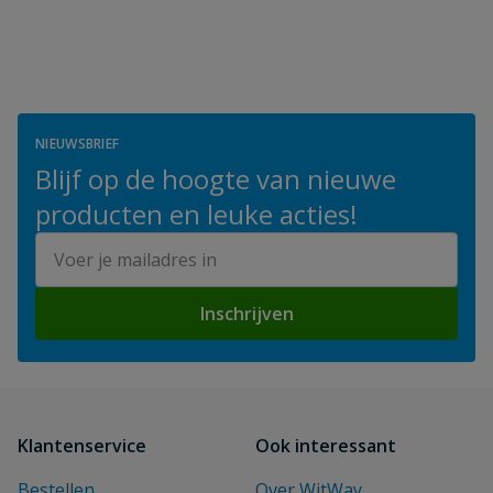
NIEUWSBRIEF
Blijf op de hoogte van nieuwe
producten en leuke acties!
E-mailadres
Inschrijven
Klantenservice
Ook interessant
Bestellen
Over WitWay