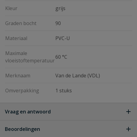
Kleur
grijs
Graden bocht
90
Materiaal
PVC-U
Maximale
60 °C
vloeistoftemperatuur
Merknaam
Van de Lande (VDL)
Omverpakking
1 stuks
Vraag en antwoord
Geen vragen
Beoordelingen