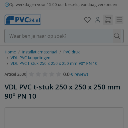
Ga naar de inhoud
Op werkdagen voor 15:00 uur besteld, vandaag verzonden
Home
/
Installatiemateriaal
/
PVC druk
/
VDL PVC koppelingen
/
VDL PVC t-stuk 250 x 250 x 250 mm 90° PN 10
0.0
-
Artikel 2630
0 reviews
VDL PVC t-stuk 250 x 250 x 250 mm
90° PN 10