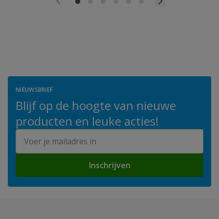
NIEUWSBRIEF
Blijf op de hoogte van nieuwe
producten en leuke acties!
E-mailadres
Inschrijven