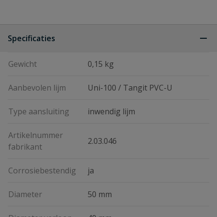
Specificaties
Gewicht
0,15 kg
Aanbevolen lijm
Uni-100 / Tangit PVC-U
Type aansluiting
inwendig lijm
Artikelnummer
2.03.046
fabrikant
Corrosiebestendig
ja
Diameter
50 mm