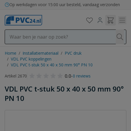
Ga naar de inhoud
Op werkdagen voor 15:00 uur besteld, vandaag verzonden
Home
/
Installatiemateriaal
/
PVC druk
/
VDL PVC koppelingen
/
VDL PVC t-stuk 50 x 40 x 50 mm 90° PN 10
0.0
-
Artikel 2670
0 reviews
VDL PVC t-stuk 50 x 40 x 50 mm 90°
PN 10