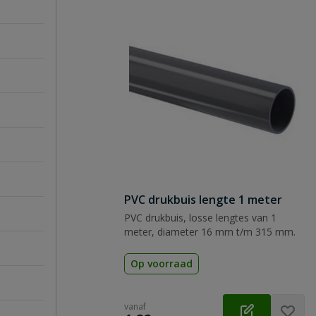
PVC drukbuis lengte 1 meter
PVC drukbuis, losse lengtes van 1
meter, diameter 16 mm t/m 315 mm.
Op voorraad
vanaf