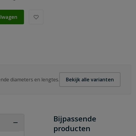
elwagen
lende diameters en lengtes.
Bekijk alle varianten
Bijpassende
producten