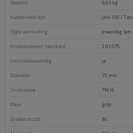
Gewicht
0,63 kg
Aanbevolen lijm
Uni-100 / Tan
Type aansluiting
inwendig lijm
Artikelnummer fabrikant
2.01.075
Corrosiebestendig
ja
Diameter
75 mm
Drukklasse
PN16
Kleur
grijs
Graden bocht
90