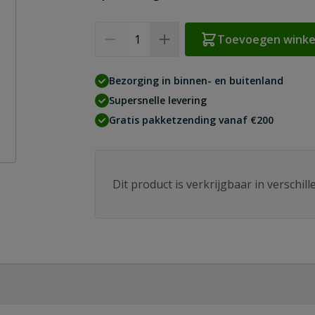
Aantal
Toevoegen wink
Bezorging in binnen- en buitenland
Supersnelle levering
Gratis pakketzending vanaf €200
Dit product is verkrijgbaar in verschil