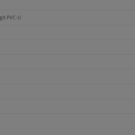
git PVC-U