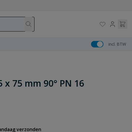
incl. BTW
75 x 75 mm 90° PN 16
vandaag verzonden