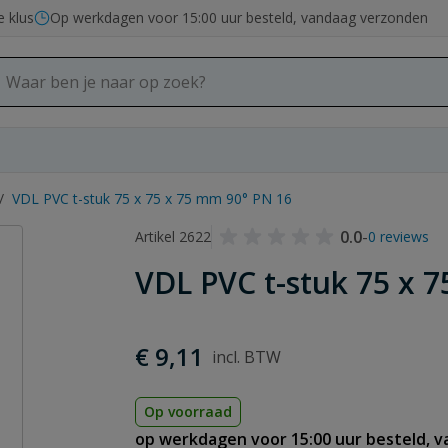
e klus
Op werkdagen voor 15:00 uur besteld, vandaag verzonden
/
VDL PVC t-stuk 75 x 75 x 75 mm 90° PN 16
0.0
-
Artikel 2622
0 reviews
VDL PVC t-stuk 75 x 
€ 9,11
Op voorraad
op werkdagen voor 15:00 uur besteld, 