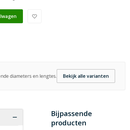
elwagen
lende diameters en lengtes.
Bekijk alle varianten
Bijpassende
producten