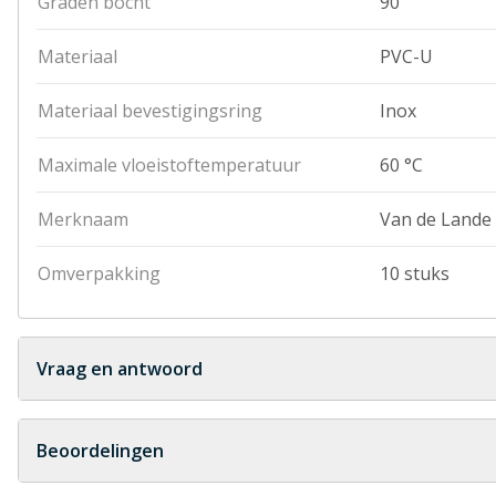
Graden bocht
90
Materiaal
PVC-U
Materiaal bevestigingsring
Inox
Maximale vloeistoftemperatuur
60 °C
Merknaam
Van de Lande
Omverpakking
10 stuks
Vraag en antwoord
Geen vragen
Beoordelingen