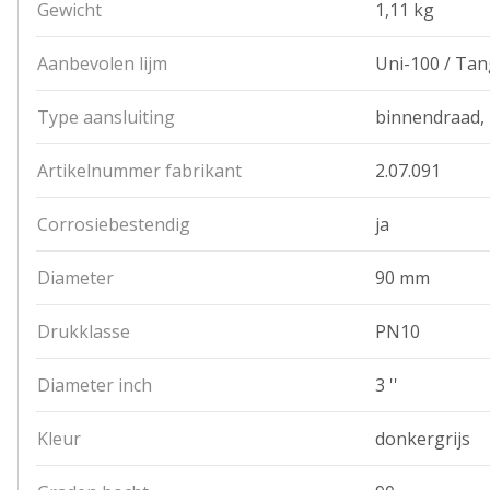
Gewicht
1,11 kg
Aanbevolen lijm
Uni-100 / Tan
Type aansluiting
binnendraad, 
Artikelnummer fabrikant
2.07.091
Corrosiebestendig
ja
Diameter
90 mm
Drukklasse
PN10
Diameter inch
3 ''
Kleur
donkergrijs