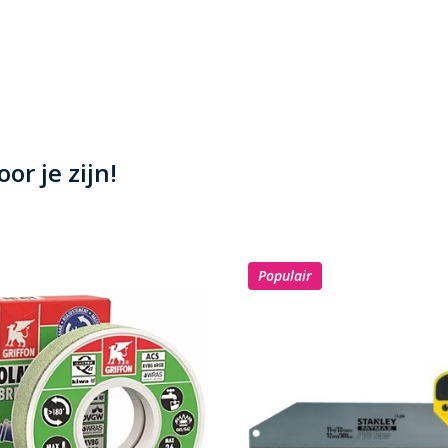
or je zijn!
Populair