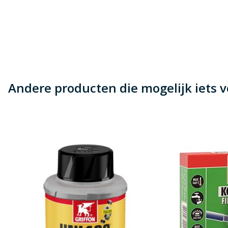
Beoordeling versturen
Andere producten die mogelijk iets vo