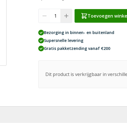
Aantal
Toevoegen wink
Bezorging in binnen- en buitenland
Supersnelle levering
Gratis pakketzending vanaf €200
Dit product is verkrijgbaar in verschil