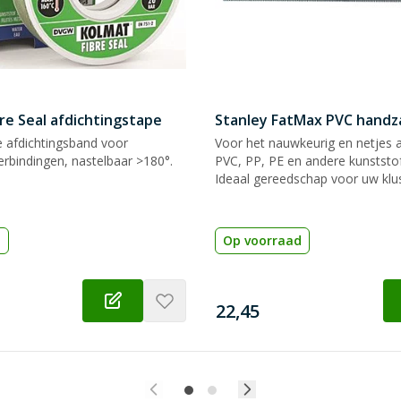
re Seal afdichtingstape
Stanley FatMax PVC hand
e afdichtingsband voor
Voor het nauwkeurig en netjes 
rbindingen, nastelbaar >180°.
PVC, PP, PE en andere kunststof
Ideaal gereedschap voor uw klu
d
Op voorraad
€
22,45