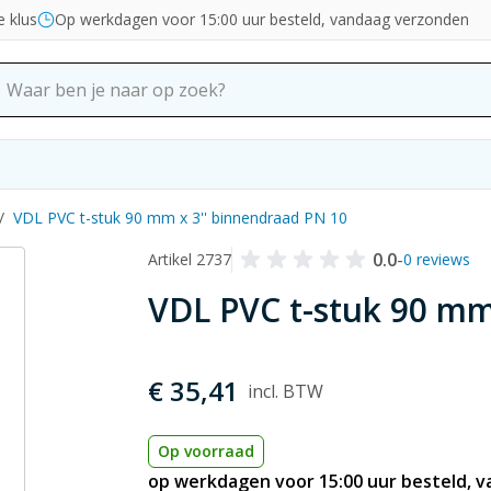
e klus
Op werkdagen voor 15:00 uur besteld, vandaag verzonden
/
VDL PVC t-stuk 90 mm x 3'' binnendraad PN 10
0.0
-
Artikel 2737
0 reviews
VDL PVC t-stuk 90 mm
€ 35,41
Op voorraad
op werkdagen voor 15:00 uur besteld, 