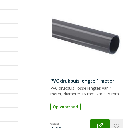
PVC drukbuis lengte 1 meter
PVC drukbuis, losse lengtes van 1
meter, diameter 16 mm t/m 315 mm.
Op voorraad
vanaf