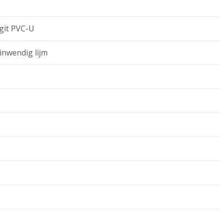
git PVC-U
inwendig lijm