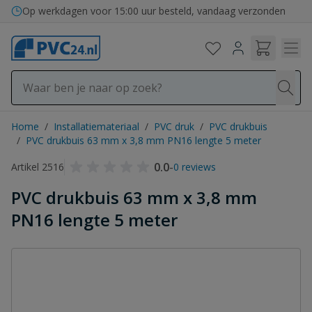
Ga naar de inhoud
Op werkdagen voor 15:00 uur besteld, vandaag verzonden
Home
/
Installatiemateriaal
/
PVC druk
/
PVC drukbuis
/
PVC drukbuis 63 mm x 3,8 mm PN16 lengte 5 meter
0.0
-
Artikel 2516
0 reviews
PVC drukbuis 63 mm x 3,8 mm
PN16 lengte 5 meter