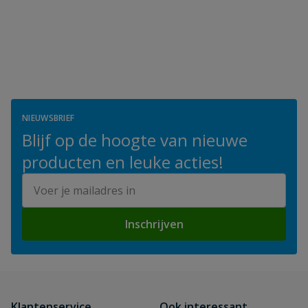
NIEUWSBRIEF
Blijf op de hoogte van nieuwe
producten en leuke acties!
E-mailadres
Inschrijven
Klantenservice
Ook interessant