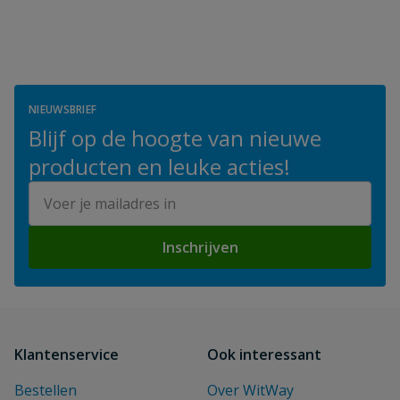
NIEUWSBRIEF
Blijf op de hoogte van nieuwe
producten en leuke acties!
E-mailadres
Inschrijven
Klantenservice
Ook interessant
Bestellen
Over WitWay