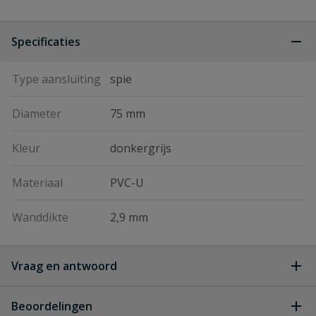
Specificaties
Type aansluiting
spie
Diameter
75 mm
Kleur
donkergrijs
Materiaal
PVC-U
Wanddikte
2,9 mm
Vraag en antwoord
Geen vragen
Beoordelingen