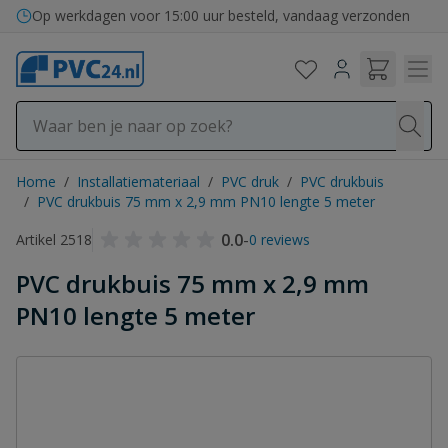
Ga naar de inhoud
Op werkdagen voor 15:00 uur besteld, vandaag verzonden
Home
/
Installatiemateriaal
/
PVC druk
/
PVC drukbuis
/
PVC drukbuis 75 mm x 2,9 mm PN10 lengte 5 meter
0.0
-
Artikel 2518
0 reviews
PVC drukbuis 75 mm x 2,9 mm
PN10 lengte 5 meter