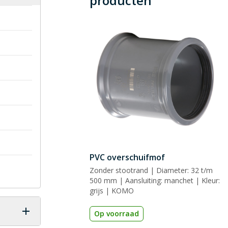
producten
PVC overschuifmof
Zonder stootrand | Diameter: 32 t/m
500 mm | Aansluiting: manchet | Kleur:
grijs | KOMO
Op voorraad