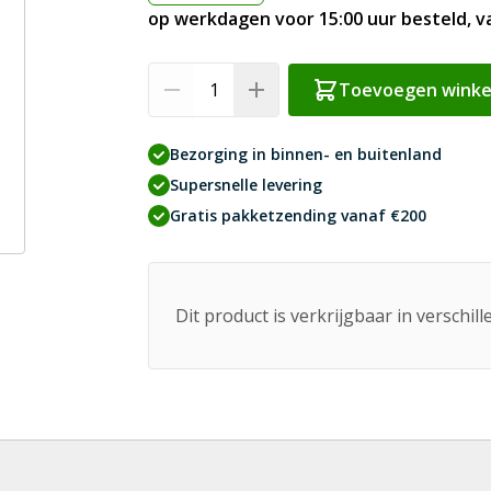
op werkdagen voor 15:00 uur besteld, 
Aantal
Toevoegen wink
Bezorging in binnen- en buitenland
Supersnelle levering
Gratis pakketzending vanaf €200
Dit product is verkrijgbaar in verschil