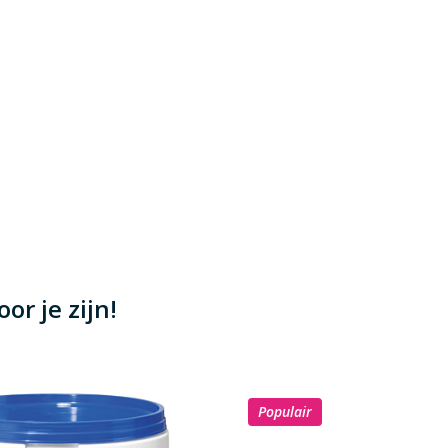
or je zijn!
Populair