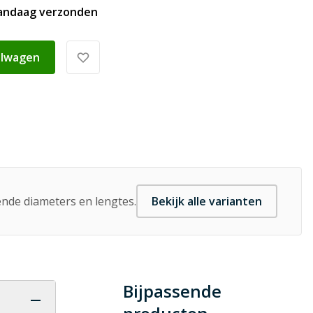
vandaag verzonden
elwagen
lende diameters en lengtes.
Bekijk alle varianten
Bijpassende