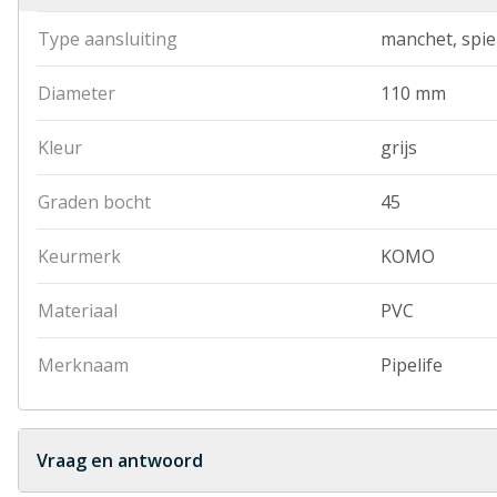
Type aansluiting
manchet, spie
Diameter
110 mm
Kleur
grijs
Graden bocht
45
Keurmerk
KOMO
Materiaal
PVC
Merknaam
Pipelife
Vraag en antwoord