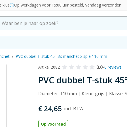
e klus
Op werkdagen voor 15:00 uur besteld, vandaag verzonden
nchet
/
PVC dubbel T-stuk 45° 3x manchet x spie 110 mm
0.0
-
Artikel 2082
0 reviews
PVC dubbel T-stuk 45
Diameter: 110 mm | Kleur: grijs | Klasse
€ 24,65
Op voorraad