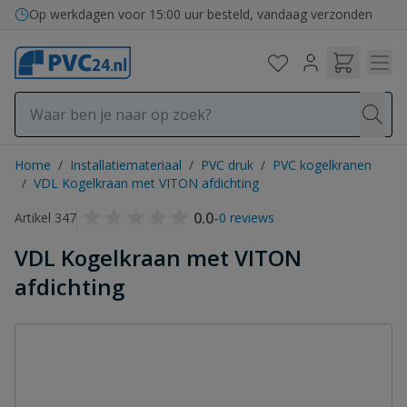
Ga naar de inhoud
Op werkdagen voor 15:00 uur besteld, vandaag verzonden
Home
/
Installatiemateriaal
/
PVC druk
/
PVC kogelkranen
/
VDL Kogelkraan met VITON afdichting
0.0
-
Artikel 347
0 reviews
VDL Kogelkraan met VITON
afdichting