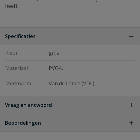
heeft.
Specificaties
Kleur
grijs
Materiaal
PVC-U
Merknaam
Van de Lande (VDL)
Vraag en antwoord
Geen vragen
Beoordelingen