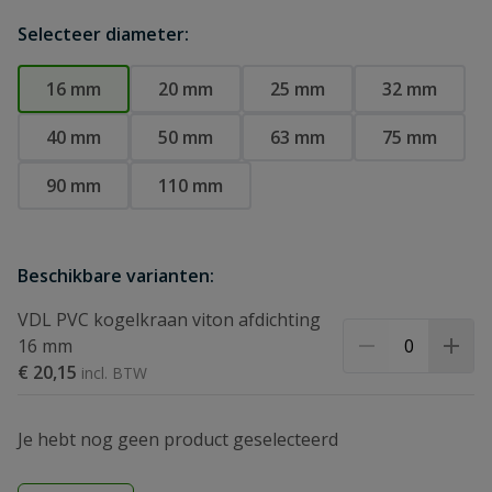
Selecteer diameter:
16 mm
20 mm
25 mm
32 mm
40 mm
50 mm
63 mm
75 mm
90 mm
110 mm
Beschikbare varianten:
VDL PVC kogelkraan viton afdichting
16 mm
€ 20,15
Je hebt nog geen product geselecteerd