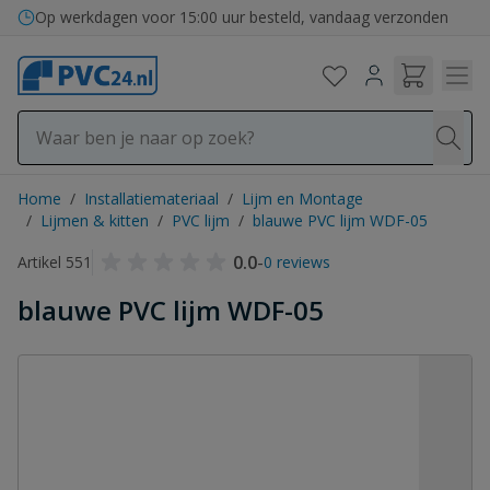
Ga naar de inhoud
Op werkdagen voor 15:00 uur besteld, vandaag verzonden
Home
/
Installatiemateriaal
/
Lijm en Montage
/
Lijmen & kitten
/
PVC lijm
/
blauwe PVC lijm WDF-05
0.0
-
Artikel 551
0 reviews
blauwe PVC lijm WDF-05