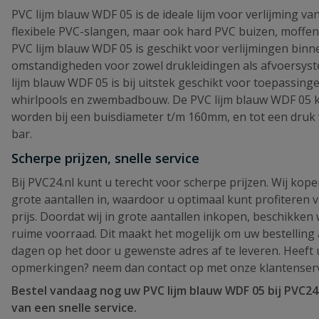
PVC lijm blauw WDF 05 is de ideale lijm voor verlijming v
flexibele PVC-slangen, maar ook hard PVC buizen, moffen 
PVC lijm blauw WDF 05 is geschikt voor verlijmingen binn
omstandigheden voor zowel drukleidingen als afvoersys
lijm blauw WDF 05 is bij uitstek geschikt voor toepassinge
whirlpools en zwembadbouw. De PVC lijm blauw WDF 05 
worden bij een buisdiameter t/m 160mm, en tot een druk
bar.
Scherpe prijzen, snelle service
Bij PVC24.nl kunt u terecht voor scherpe prijzen. Wij kope
grote aantallen in, waardoor u optimaal kunt profiteren 
prijs. Doordat wij in grote aantallen inkopen, beschikken 
ruime voorraad. Dit maakt het mogelijk om uw bestelling 
dagen op het door u gewenste adres af te leveren. Heeft 
opmerkingen? neem dan contact op met onze klantenserv
Bestel vandaag nog uw PVC lijm blauw WDF 05 bij PVC24.
van een snelle service.