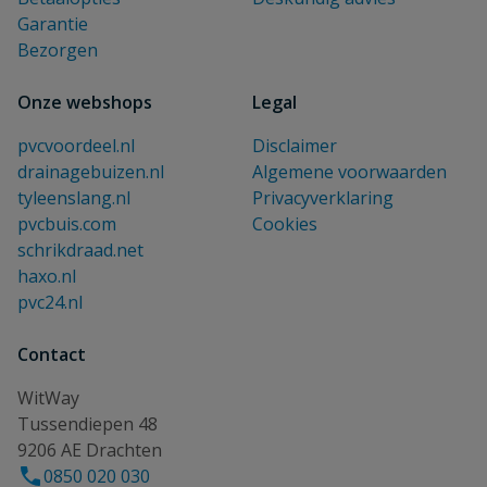
Garantie
Bezorgen
Onze webshops
Legal
pvcvoordeel.nl
Disclaimer
drainagebuizen.nl
Algemene voorwaarden
tyleenslang.nl
Privacyverklaring
pvcbuis.com
Cookies
schrikdraad.net
haxo.nl
pvc24.nl
Contact
WitWay
Tussendiepen 48
9206 AE Drachten
0850 020 030