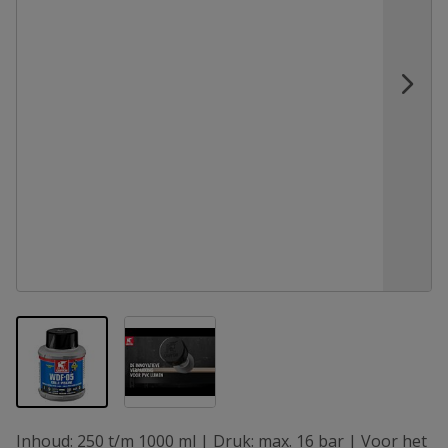
View larger image
View larger image
Inhoud: 250 t/m 1000 ml | Druk: max. 16 bar | Voor het