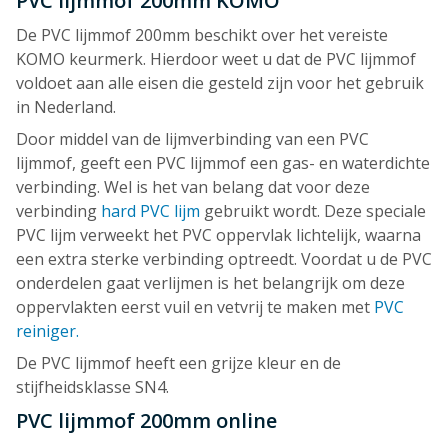
PVC lijmmof 200mm KOMO
De PVC lijmmof 200mm beschikt over het vereiste
KOMO keurmerk. Hierdoor weet u dat de PVC lijmmof
voldoet aan alle eisen die gesteld zijn voor het gebruik
in Nederland.
Door middel van de lijmverbinding van een PVC
lijmmof, geeft een PVC lijmmof een gas- en waterdichte
verbinding. Wel is het van belang dat voor deze
verbinding
hard PVC lijm
gebruikt wordt. Deze speciale
PVC lijm verweekt het PVC oppervlak lichtelijk, waarna
een extra sterke verbinding optreedt. Voordat u de PVC
onderdelen gaat verlijmen is het belangrijk om deze
oppervlakten eerst vuil en vetvrij te maken met
PVC
reiniger.
De PVC lijmmof heeft een grijze kleur en de
stijfheidsklasse SN4.
PVC lijmmof 200mm online