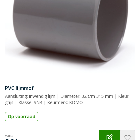
Naam
Samenvatting
Beoordeling
Beoordeling versturen
PVC lijmmof
Aansluiting: inwendig lijm | Diameter: 32 t/m 315 mm | Kleur:
grijs | Klasse: SN4 | Keurmerk: KOMO
Op voorraad
vanaf