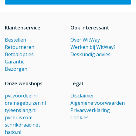
Klantenservice
Ook interessant
Bestellen
Over WitWay
Retourneren
Werken bij WitWay?
Betaalopties
Deskundig advies
Garantie
Bezorgen
Onze webshops
Legal
pvcvoordeel.nl
Disclaimer
drainagebuizen.nl
Algemene voorwaarden
tyleenslang.nl
Privacyverklaring
pvcbuis.com
Cookies
schrikdraad.net
haxo.nl