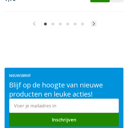
NIEUWSBRIEF
Blijf op de hoogte van nieuwe
producten en leuke acties!
E-mailadres
Inschrijven