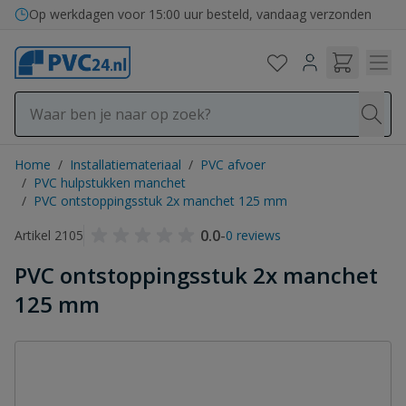
Ga naar de inhoud
Op werkdagen voor 15:00 uur besteld, vandaag verzonden
Home
/
Installatiemateriaal
/
PVC afvoer
/
PVC hulpstukken manchet
/
PVC ontstoppingsstuk 2x manchet 125 mm
0.0
-
Artikel 2105
0 reviews
PVC ontstoppingsstuk 2x manchet
125 mm