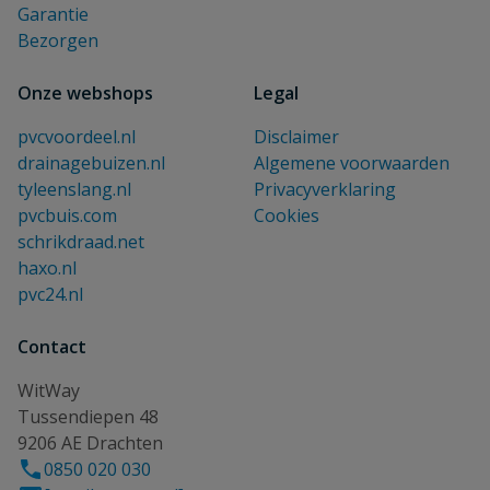
Garantie
Bezorgen
Onze webshops
Legal
pvcvoordeel.nl
Disclaimer
drainagebuizen.nl
Algemene voorwaarden
tyleenslang.nl
Privacyverklaring
pvcbuis.com
Cookies
schrikdraad.net
haxo.nl
pvc24.nl
Contact
WitWay
Tussendiepen 48
9206 AE Drachten
0850 020 030