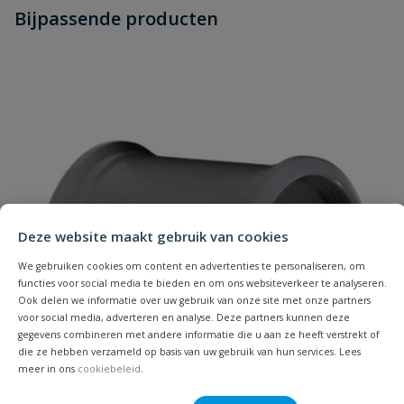
Stel jouw
Bijpassende producten
Schrijf zelf een beoordeling
vraag
dit product?
Je beoordeelt:
PVC ontstoppingsstuk 2x manchet
125 mm
Uw waardering:
Deze website maakt gebruik van cookies
We gebruiken cookies om content en advertenties te personaliseren, om
Naam
functies voor social media te bieden en om ons websiteverkeer te analyseren.
Ook delen we informatie over uw gebruik van onze site met onze partners
voor social media, adverteren en analyse. Deze partners kunnen deze
Samenvatting
gegevens combineren met andere informatie die u aan ze heeft verstrekt of
die ze hebben verzameld op basis van uw gebruik van hun services. Lees
meer in ons
cookiebeleid
.
Beoordeling