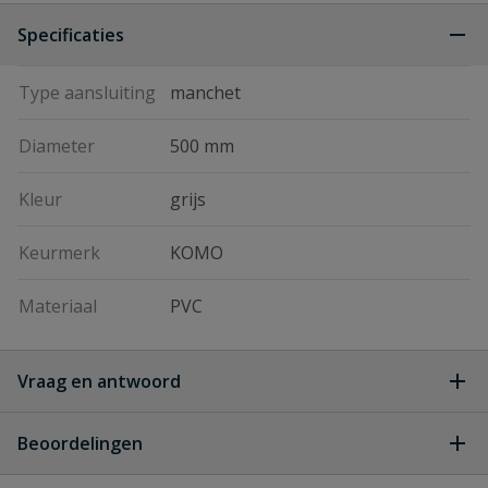
Specificaties
Type aansluiting
manchet
Diameter
500 mm
Kleur
grijs
Keurmerk
KOMO
Materiaal
PVC
Vraag en antwoord
Geen vragen
Beoordelingen