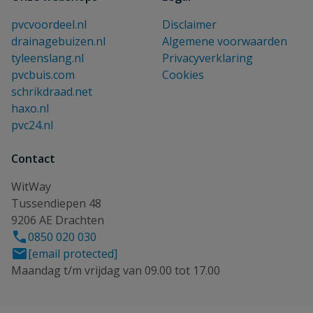
pvcvoordeel.nl
Disclaimer
drainagebuizen.nl
Algemene voorwaarden
tyleenslang.nl
Privacyverklaring
pvcbuis.com
Cookies
schrikdraad.net
haxo.nl
pvc24.nl
Contact
WitWay
Tussendiepen 48
9206 AE Drachten
0850 020 030
[email protected]
Maandag t/m vrijdag van 09.00 tot 17.00