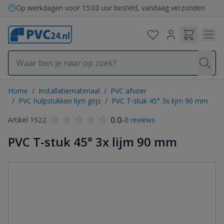
Ga naar de inhoud
Op werkdagen voor 15:00 uur besteld, vandaag verzonden
Home
/
Installatiemateriaal
/
PVC afvoer
/
PVC hulpstukken lijm grijs
/
PVC T-stuk 45° 3x lijm 90 mm
0.0
-
Artikel 1922
0 reviews
PVC T-stuk 45° 3x lijm 90 mm