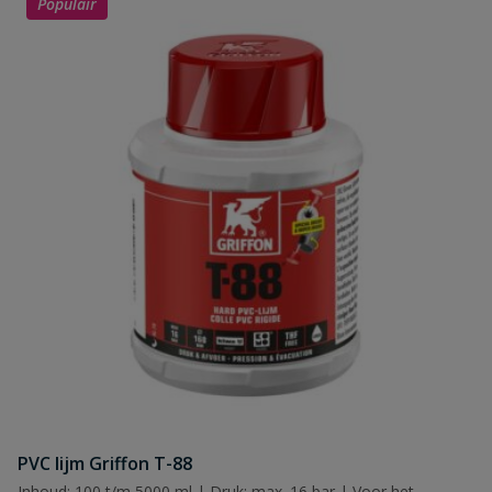
Populair
PVC lijm Griffon T-88
Inhoud: 100 t/m 5000 ml | Druk: max. 16 bar | Voor het