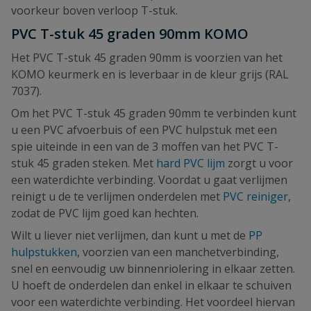
voorkeur boven verloop T-stuk.
PVC T-stuk 45 graden 90mm KOMO
Het PVC T-stuk 45 graden 90mm is voorzien van het
KOMO keurmerk en is leverbaar in de kleur grijs (RAL
7037).
Om het PVC T-stuk 45 graden 90mm te verbinden kunt
u een PVC afvoerbuis of een PVC hulpstuk met een
spie uiteinde in een van de 3 moffen van het PVC T-
stuk 45 graden steken. Met
hard PVC lijm
zorgt u voor
een waterdichte verbinding. Voordat u gaat verlijmen
reinigt u de te verlijmen onderdelen met
PVC reiniger
,
zodat de PVC lijm goed kan hechten.
Wilt u liever niet verlijmen, dan kunt u met de
PP
hulpstukken
, voorzien van een manchetverbinding,
snel en eenvoudig uw binnenriolering in elkaar zetten.
U hoeft de onderdelen dan enkel in elkaar te schuiven
voor een waterdichte verbinding. Het voordeel hiervan