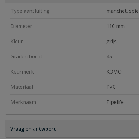
Type aansluiting
manchet, spie
Diameter
110 mm
Kleur
grijs
Graden bocht
45
Keurmerk
KOMO
Materiaal
PVC
Merknaam
Pipelife
Vraag en antwoord