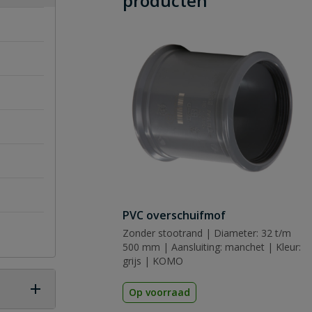
producten
PVC overschuifmof
Zonder stootrand | Diameter: 32 t/m
500 mm | Aansluiting: manchet | Kleur:
grijs | KOMO
Op voorraad