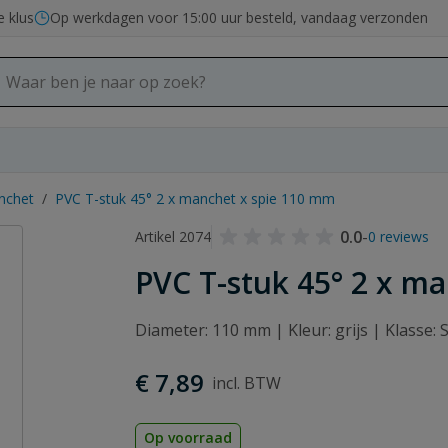
e klus
Op werkdagen voor 15:00 uur besteld, vandaag verzonden
nchet
/
PVC T-stuk 45° 2 x manchet x spie 110 mm
0.0
-
Artikel 2074
0 reviews
PVC T-stuk 45° 2 x m
Diameter: 110 mm | Kleur: grijs | Klasse
€ 7,89
Op voorraad