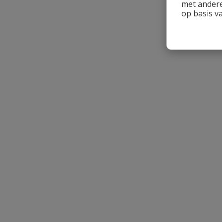
met andere
op basis v