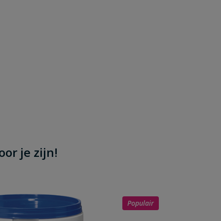
or je zijn!
Populair