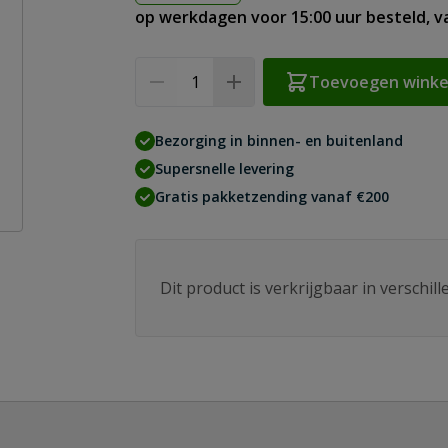
op werkdagen voor 15:00 uur besteld, 
Aantal
Toevoegen wink
Bezorging in binnen- en buitenland
Supersnelle levering
Gratis pakketzending vanaf €200
Dit product is verkrijgbaar in verschil