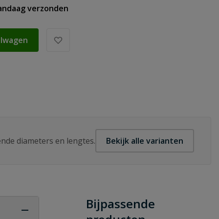
vandaag verzonden
elwagen
lende diameters en lengtes.
Bekijk alle varianten
Bijpassende