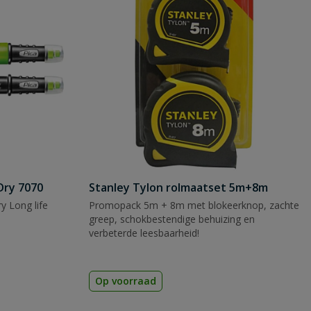
Dry 7070
Stanley Tylon rolmaatset 5m+8m
y Long life
Promopack 5m + 8m met blokeerknop, zachte
greep, schokbestendige behuizing en
verbeterde leesbaarheid!
Op voorraad