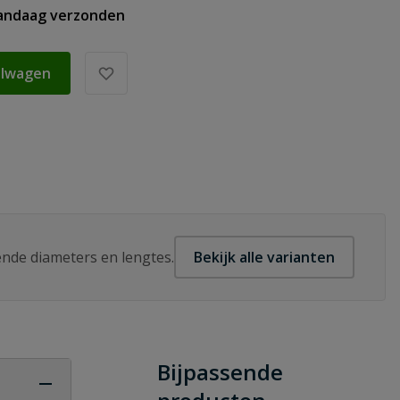
vandaag verzonden
elwagen
lende diameters en lengtes.
Bekijk alle varianten
Bijpassende