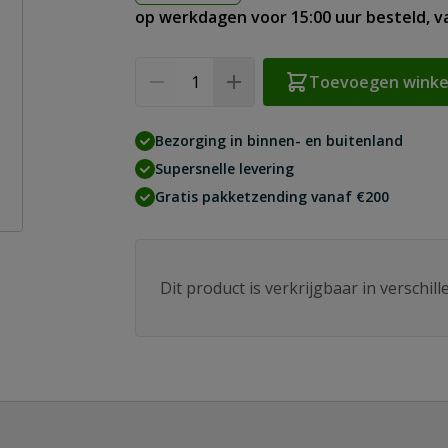
op werkdagen voor 15:00 uur besteld, 
Aantal
Toevoegen wink
Bezorging in binnen- en buitenland
Supersnelle levering
Gratis pakketzending vanaf €200
Dit product is verkrijgbaar in verschil