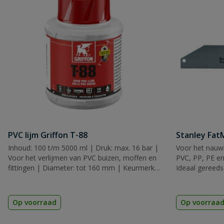
PVC lijm Griffon T-88
Stanley Fa
Inhoud: 100 t/m 5000 ml | Druk: max. 16 bar |
Voor het nauwk
Voor het verlijmen van PVC buizen, moffen en
PVC, PP, PE en
fittingen | Diameter: tot 160 mm | Keurmerk:
Ideaal gereeds
KIWA, KOMO & ACS
Op voorraad
Op voorraa