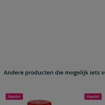
Andere producten die mogelijk iets vo
Populair
Populair