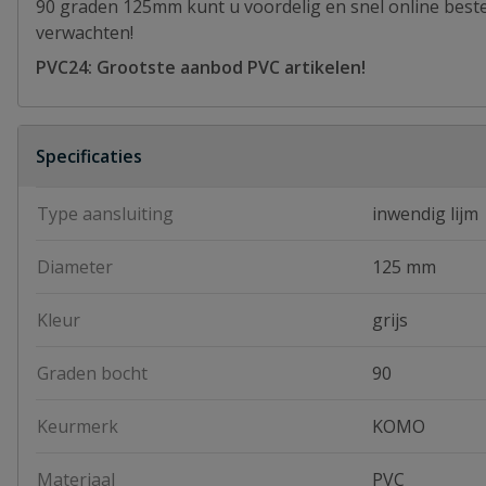
90 graden 125mm kunt u voordelig en snel online bestel
verwachten!
PVC24: Grootste aanbod PVC artikelen!
Specificaties
Type aansluiting
inwendig lijm
Diameter
125 mm
Kleur
grijs
Graden bocht
90
Keurmerk
KOMO
Materiaal
PVC