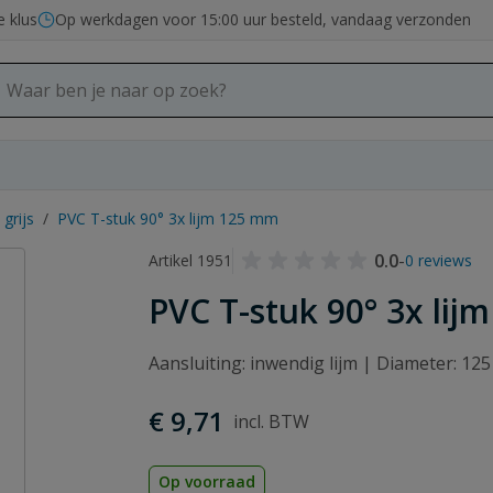
e klus
Op werkdagen voor 15:00 uur besteld, vandaag verzonden
grijs
/
PVC T-stuk 90° 3x lijm 125 mm
0.0
-
Artikel 1951
0 reviews
PVC T-stuk 90° 3x li
Aansluiting: inwendig lijm | Diameter: 12
€ 9,71
Op voorraad