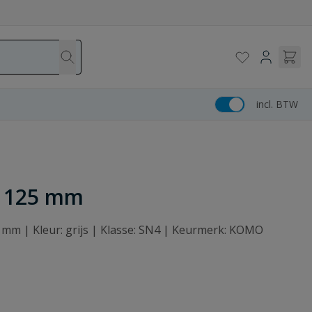
incl. BTW
jm 125 mm
5 mm | Kleur: grijs | Klasse: SN4 | Keurmerk: KOMO