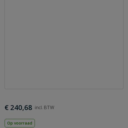
€ 240,68
Op voorraad