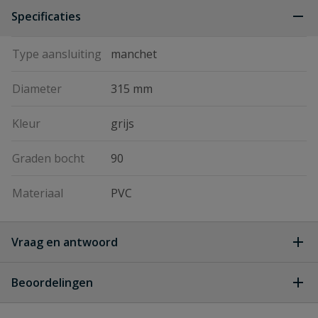
Specificaties
Type aansluiting
manchet
Diameter
315 mm
Kleur
grijs
Graden bocht
90
Materiaal
PVC
Vraag en antwoord
Geen vragen
Beoordelingen