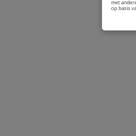
met andere
op basis v