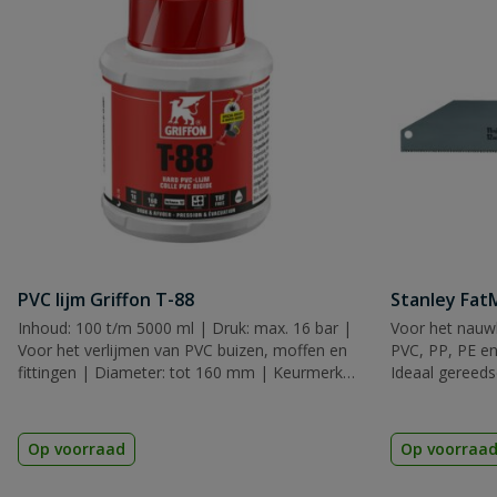
PVC lijm Griffon T-88
Stanley Fa
Inhoud: 100 t/m 5000 ml | Druk: max. 16 bar |
Voor het nauwk
Voor het verlijmen van PVC buizen, moffen en
PVC, PP, PE en
fittingen | Diameter: tot 160 mm | Keurmerk:
Ideaal gereeds
KIWA, KOMO & ACS
Op voorraad
Op voorraa