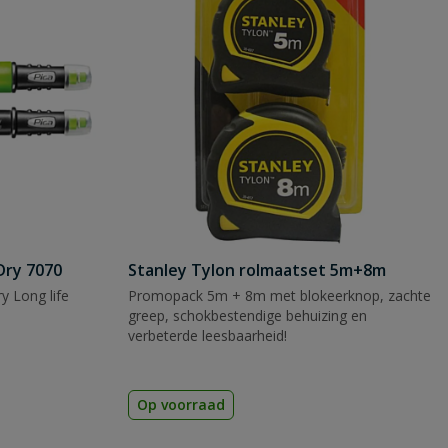
Dry 7070
Stanley Tylon rolmaatset 5m+8m
y Long life
Promopack 5m + 8m met blokeerknop, zachte
greep, schokbestendige behuizing en
verbeterde leesbaarheid!
Op voorraad