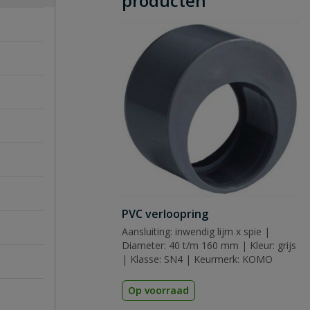
producten
PVC verloopring
Aansluiting: inwendig lijm x spie |
Diameter: 40 t/m 160 mm | Kleur: grijs
| Klasse: SN4 | Keurmerk: KOMO
Op voorraad