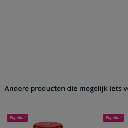
Andere producten die mogelijk iets vo
Populair
Populair