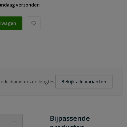
vandaag verzonden
elwagen
lende diameters en lengtes.
Bekijk alle varianten
Bijpassende