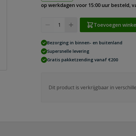
op werkdagen voor 15:00 uur besteld, 
Aantal
Toevoegen wink
Bezorging in binnen- en buitenland
Supersnelle levering
Gratis pakketzending vanaf €200
Dit product is verkrijgbaar in verschil