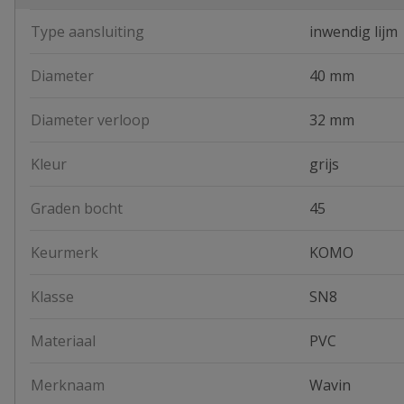
Type aansluiting
inwendig lijm
Diameter
40 mm
Diameter verloop
32 mm
Kleur
grijs
Graden bocht
45
Keurmerk
KOMO
Klasse
SN8
Materiaal
PVC
Merknaam
Wavin