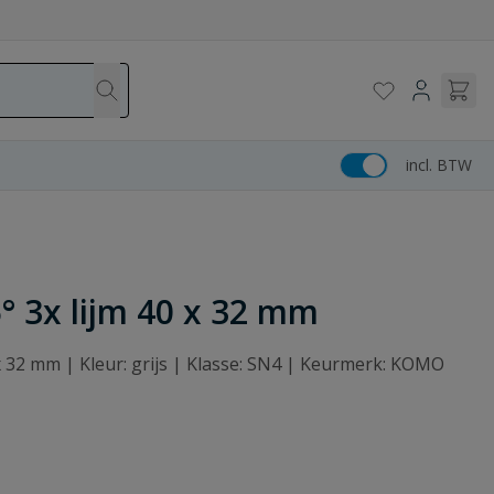
incl. BTW
° 3x lijm 40 x 32 mm
 x 32 mm | Kleur: grijs | Klasse: SN4 | Keurmerk: KOMO