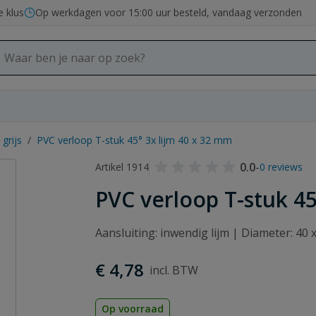
e klus
Op werkdagen voor 15:00 uur besteld, vandaag verzonden
grijs
/
PVC verloop T-stuk 45° 3x lijm 40 x 32 mm
0.0
-
Artikel 1914
0 reviews
PVC verloop T-stuk 45
Aansluiting: inwendig lijm | Diameter: 40
€ 4,78
Op voorraad