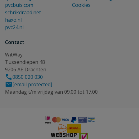
pvcbuis.com
Cookies
schrikdraad.net
haxo.nl
pvc24.nl
Contact
WitWay
Tussendiepen 48
9206 AE Drachten
0850 020 030
[email protected]
Maandag t/m vrijdag van 09.00 tot 17.00