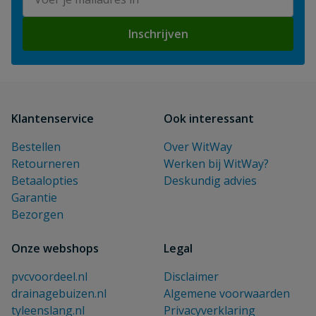
Inschrijven
Klantenservice
Ook interessant
Bestellen
Over WitWay
Retourneren
Werken bij WitWay?
Betaalopties
Deskundig advies
Garantie
Bezorgen
Onze webshops
Legal
pvcvoordeel.nl
Disclaimer
drainagebuizen.nl
Algemene voorwaarden
tyleenslang.nl
Privacyverklaring