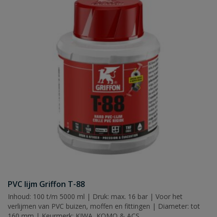
PVC lijm Griffon T-88
Inhoud: 100 t/m 5000 ml | Druk: max. 16 bar | Voor het
verlijmen van PVC buizen, moffen en fittingen | Diameter: tot
160 mm | Keurmerk: KIWA, KOMO & ACS