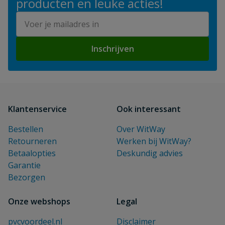
producten en leuke acties!
E-mailadres
Inschrijven
Klantenservice
Ook interessant
Bestellen
Over WitWay
Retourneren
Werken bij WitWay?
Betaalopties
Deskundig advies
Garantie
Bezorgen
Onze webshops
Legal
pvcvoordeel.nl
Disclaimer