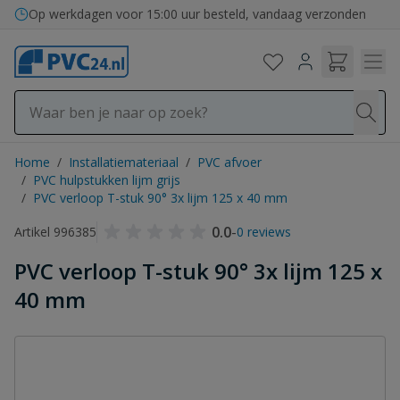
Ga naar de inhoud
Op werkdagen voor 15:00 uur besteld, vandaag verzonden
Home
/
Installatiemateriaal
/
PVC afvoer
/
PVC hulpstukken lijm grijs
/
PVC verloop T-stuk 90° 3x lijm 125 x 40 mm
0.0
-
Artikel 996385
0 reviews
PVC verloop T-stuk 90° 3x lijm 125 x
40 mm