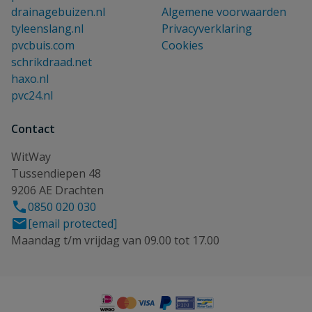
drainagebuizen.nl
Algemene voorwaarden
tyleenslang.nl
Privacyverklaring
pvcbuis.com
Cookies
schrikdraad.net
haxo.nl
pvc24.nl
Contact
WitWay
Tussendiepen 48
9206 AE Drachten
0850 020 030
[email protected]
Maandag t/m vrijdag van 09.00 tot 17.00