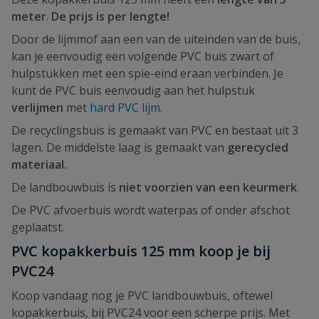
meter
.
De prijs is per lengte!
Door de lijmmof aan een van de uiteinden van de buis,
kan je eenvoudig een volgende PVC buis zwart of
hulpstukken met een spie-eind eraan verbinden. Je
kunt de PVC buis eenvoudig aan het hulpstuk
verlijmen
met
hard PVC lijm
.
De recyclingsbuis is gemaakt van PVC en bestaat uit 3
lagen. De middelste laag is gemaakt van
gerecycled
materiaal.
De landbouwbuis is
niet voorzien van een keurmerk
.
De PVC afvoerbuis wordt waterpas of onder afschot
geplaatst.
PVC kopakkerbuis 125 mm koop je bij
PVC24
Koop vandaag nog je PVC landbouwbuis, oftewel
kopakkerbuis, bij PVC24 voor een scherpe prijs. Met