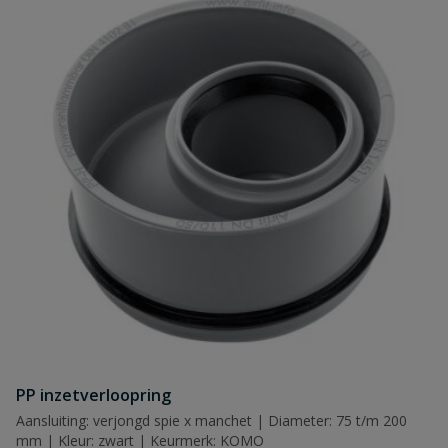
Naam
Samenvatting
Beoordeling
PP inzetverloopring
Beoordeling versturen
Aansluiting: verjongd spie x manchet | Diameter: 75 t/m 200
mm | Kleur: zwart | Keurmerk: KOMO