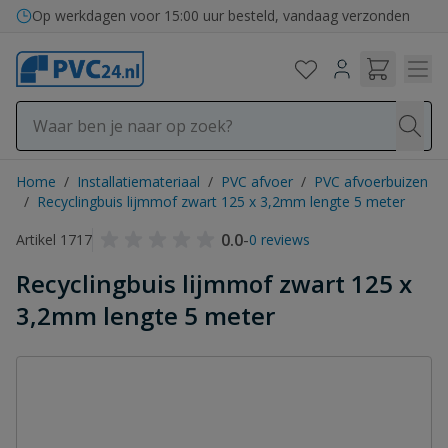
Ga naar de inhoud
Op werkdagen voor 15:00 uur besteld, vandaag verzonden
Home
/
Installatiemateriaal
/
PVC afvoer
/
PVC afvoerbuizen
/
Recyclingbuis lijmmof zwart 125 x 3,2mm lengte 5 meter
0.0
-
Artikel 1717
0 reviews
Recyclingbuis lijmmof zwart 125 x
3,2mm lengte 5 meter