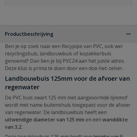
Productbeschrijving
Ben je op zoek naar een Recypipe van PVC, ook wel
recyclingsbuis, landbouwbuis of kopakkerbuis
genoemd? Dan ben je bij PVC24 aan het juiste adres.
Deze klus is prima te doen door een doe-het-zelver.
Landbouwbuis 125mm voor de afvoer van
regenwater
De PVC buis zwart 125 mm met aangevormde lijmmof
wordt met name buitenshuis toegepast voor de afvoer
van regenwater. De landbouwbuis heeft een
uitwendige diameter van 125 mm
en een
wanddikte
van 3,2.
Deze kopakkerbuis 125 mm heeft een
lengte van 5