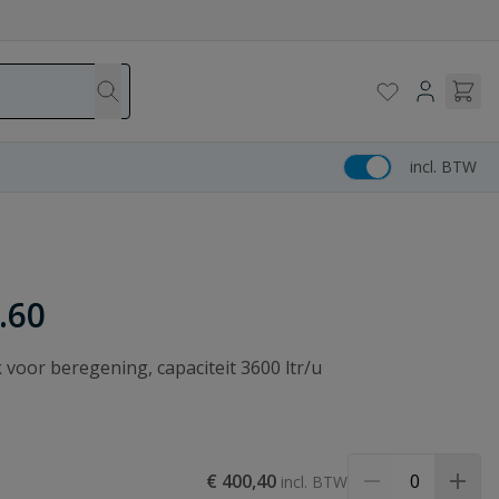
incl. BTW
.60
voor beregening, capaciteit 3600 ltr/u
€ 400,40