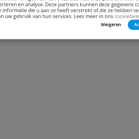
erteren en analyse. Deze partners kunnen deze gegevens 
Stel jouw
 informatie die u aan ze heeft verstrekt of die ze hebben v
an uw gebruik van hun services. Lees meer in ons
cookiebele
Weigeren
Ac