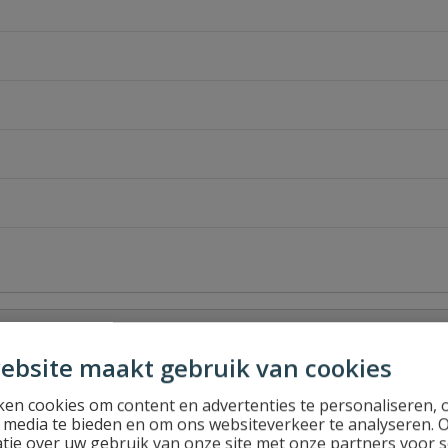
ebsite maakt gebruik van cookies
en cookies om content en advertenties te personaliseren, 
l media te bieden en om ons websiteverkeer te analyseren. 
tie over uw gebruik van onze site met onze partners voor s