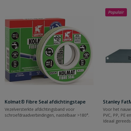
Populair
Kolmat® Fibre Seal afdichtingstape
Stanley Fa
Vezelversterkte afdichtingsband voor
Voor het nauwk
schroefdraadverbindingen, nastelbaar >180°.
PVC, PP, PE en
Ideaal gereeds