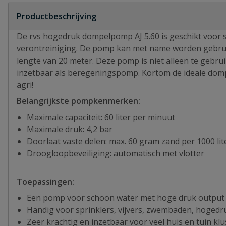
Productbeschrijving
De rvs hogedruk dompelpomp AJ 5.60 is geschikt voor 
verontreiniging. De pomp kan met name worden gebrui
lengte van 20 meter. Deze pomp is niet alleen te gebr
inzetbaar als beregeningspomp. Kortom de ideale domp
agri!
Belangrijkste pompkenmerken:
Maximale capaciteit: 60 liter per minuut
Maximale druk: 4,2 bar
Doorlaat vaste delen: max. 60 gram zand per 1000 lit
Droogloopbeveiliging: automatisch met vlotter
Toepassingen:
Een pomp voor schoon water met hoge druk output
Handig voor sprinklers, vijvers, zwembaden, hogedr
Zeer krachtig en inzetbaar voor veel huis en tuin kl