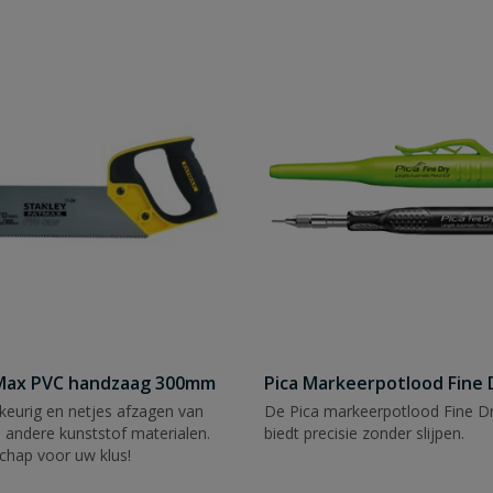
tMax PVC handzaag 300mm
Pica Markeerpotlood Fine 
eurig en netjes afzagen van
De Pica markeerpotlood Fine Dr
 andere kunststof materialen.
biedt precisie zonder slijpen.
chap voor uw klus!