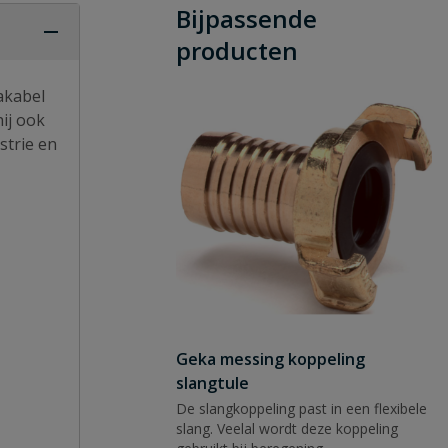
Bijpassende
producten
akabel
ij ook
strie en
Geka messing koppeling
slangtule
De slangkoppeling past in een flexibele
slang. Veelal wordt deze koppeling